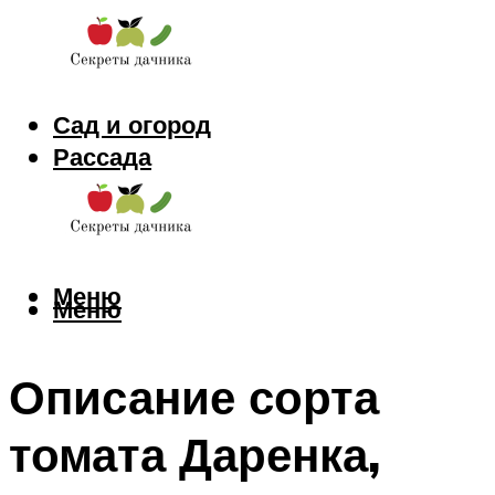
Сад и огород
Рассада
Цветы
Заготовки
Меню
Меню
Описание сорта
томата Даренка,