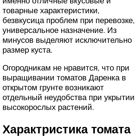
именно отличные вкусовые и
товарные характеристики,
безвкусица проблем при перевозке,
универсальное назначение. Из
минусов выделяют исключительно
размер куста.
Огородникам не нравится, что при
выращивании томатов Даренка в
открытом грунте возникают
отдельный неудобства при укрытии
высокорослых растений.
Характристика томата