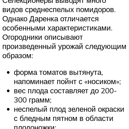
Селекционеры выводят много
видов среднеспелых помидоров.
Однако Даренка отличается
особенными характеристиками.
Огородники описывают
произведенный урожай следующим
образом:
форма томатов вытянута,
напоминает пойнт с «носиком»;
вес плода составляет до 200-
300 грамм;
неспелый плод зеленой окраски
с бледным пятном в области
плодоножки;