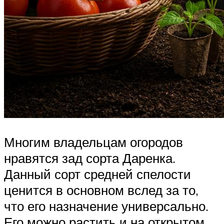
Многим владельцам огородов
нравятся зад сорта Даренка.
Данный сорт средней спелости
ценится в основном вслед за то,
что его назначение универсально.
Его можно растить и на открытом