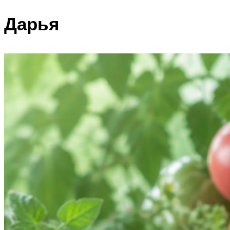
Дарья