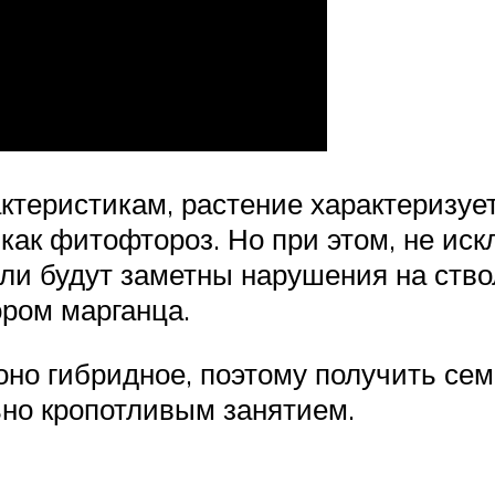
ктеристикам, растение характеризу
 как фитофтороз. Но при этом, не ис
и будут заметны нарушения на ствол
ром марганца.
 оно гибридное, поэтому получить се
но кропотливым занятием.