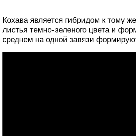
Кохава является гибридом к тому ж
листья темно-зеленого цвета и фор
среднем на одной завязи формирую