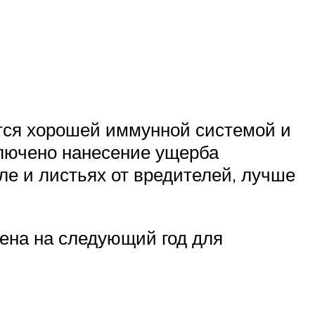
ется хорошей иммунной системой и
ключено нанесение ущерба
е и листьях от вредителей, лучше
мена на следующий год для