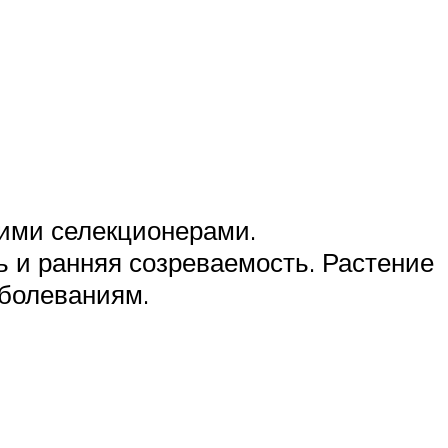
кими селекционерами.
ь и ранняя созреваемость. Растение
аболеваниям.