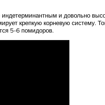
е индетерминантным и довольно высо
мирует крепкую корневую систему. То
тся 5-6 помидоров.