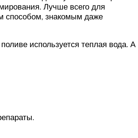
рмирования. Лучше всего для
м способом, знакомым даже
поливе используется теплая вода. А
репараты.