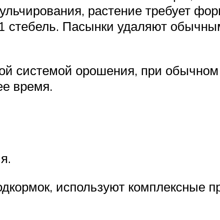
мульчирования, растение требует фо
1 стебель. Пасынки удаляют обычны
ой системой орошения, при обычном 
ее время.
я.
дкормок, используют комплексные п