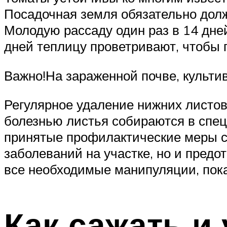
Посадочная земля обязательно дол
Молодую рассаду один раз в 14 дн
дней теплицу проветривают, чтобы 
Важно!На зараженной почве, культи
Регулярное удаление нижних листов
болезнью листья собираются в спец
принятые профилактические меры с
заболеваний на участке, но и пред
все необходимые манипуляции, пока
Как сажать и