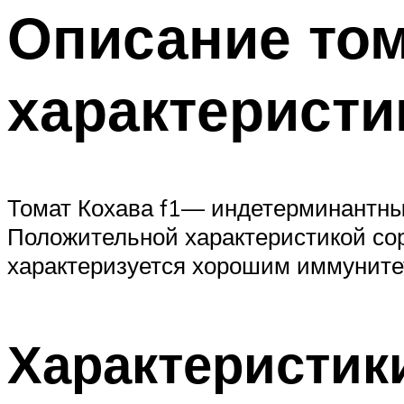
Описание том
характеристи
Томат Кохава f1— индетерминантны
Положительной характеристикой сор
характеризуется хорошим иммунитет
Характеристик