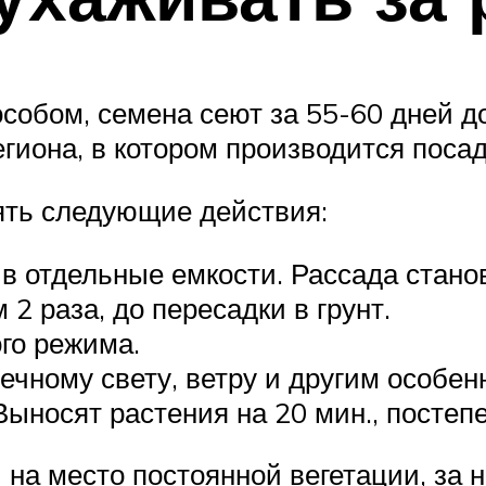
бом, семена сеют за 55-60 дней до
гиона, в котором производится посад
ять следующие действия:
в отдельные емкости. Рассада станов
 раза, до пересадки в грунт.
го режима.
ечному свету, ветру и другим особен
 Выносят растения на 20 мин., постеп
 на место постоянной вегетации, за