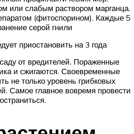
ом или слабым раствором марганца.
епаратом (фитоспорином). Каждые 5
ранение серой гнили
дует приостановить на 3 года
ссаду от вредителей. Пораженные
ника и сжигаются. Своевременные
ь не только уровень грибковых
ей. Самое главное вовремя провести
остраниться.
 растением