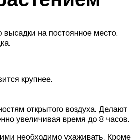
 высадки на постоянное место.
ка.
ится крупнее.
ностям открытого воздуха. Делают
енно увеличивая время до 8 часов.
 ними необходимо ухаживать. Кроме