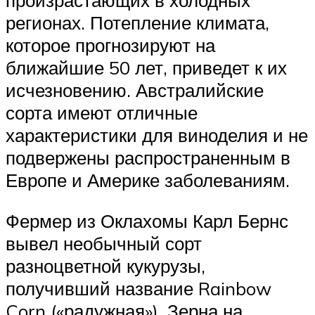
произрастающих в холодных
регионах. Потепление климата,
которое прогнозируют на
ближайшие 50 лет, приведет к их
исчезновению. Австралийские
сорта имеют отличные
характеристики для виноделия и не
подвержены распространенным в
Европе и Америке заболеваниям.
Фермер из Оклахомы Карл Бернс
вывел необычный сорт
разноцветной кукурузы,
получивший название Rainbow
Corn («радужная»). Зерна на