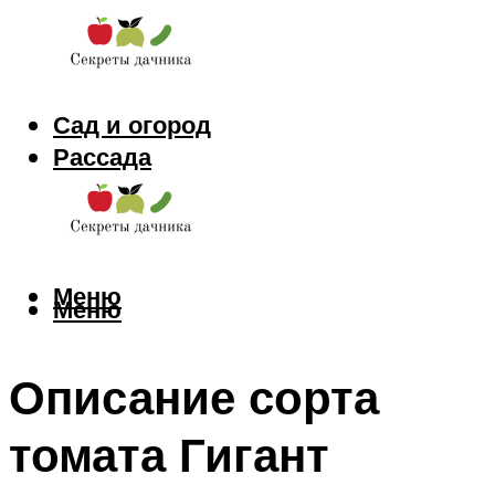
Сад и огород
Рассада
Цветы
Заготовки
Меню
Меню
Описание сорта
томата Гигант