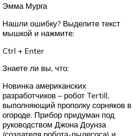
Эмма Мурга
Нашли ошибку? Выделите текст
мышкой и нажмите:
Ctrl + Enter
Знаете ли вы, что:
Новинка американских
разработчиков – робот Tertill,
выполняющий прополку сорняков в
огороде. Прибор придуман под
руководством Джона Доунза
(создателя робота-пылесоса) и