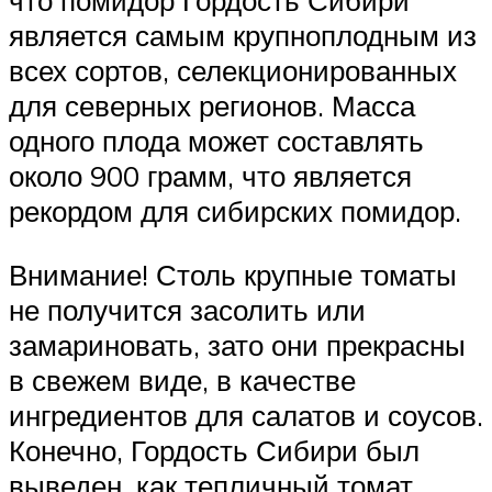
что помидор Гордость Сибири
является самым крупноплодным из
всех сортов, селекционированных
для северных регионов. Масса
одного плода может составлять
около 900 грамм, что является
рекордом для сибирских помидор.
Внимание! Столь крупные томаты
не получится засолить или
замариновать, зато они прекрасны
в свежем виде, в качестве
ингредиентов для салатов и соусов.
Конечно, Гордость Сибири был
выведен, как тепличный томат,