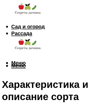
Сад и огород
Рассада
Цветы
Заготовки
Меню
Меню
Характеристика и
описание сорта