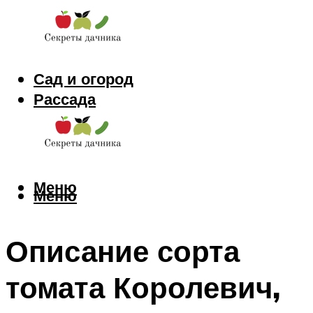
Сад и огород
Рассада
Цветы
Заготовки
Меню
Меню
Описание сорта
томата Королевич,