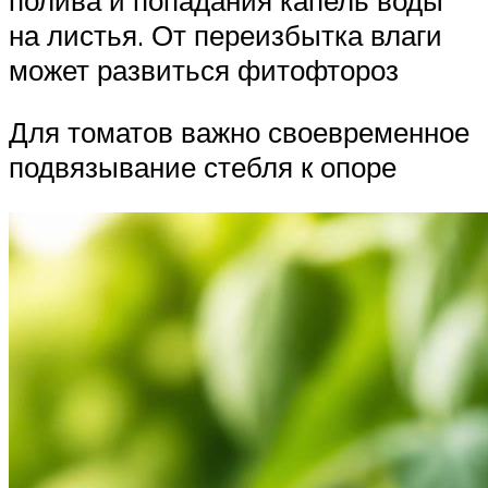
на листья. От переизбытка влаги
может развиться фитофтороз
Для томатов важно своевременное
подвязывание стебля к опоре