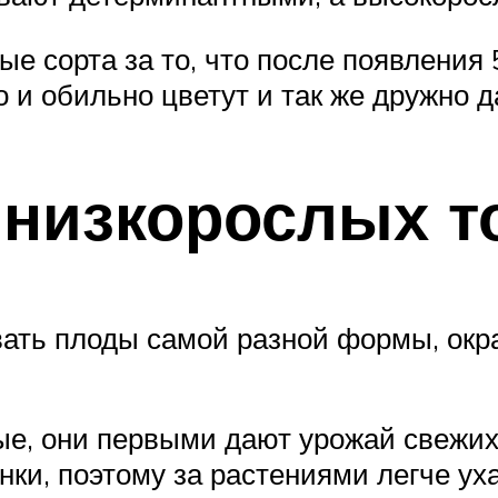
е сорта за то, что после появления 
 и обильно цветут и так же дружно 
низкорослых т
ать плоды самой разной формы, окрас
ые, они первыми дают урожай свежи
нки, поэтому за растениями легче ух