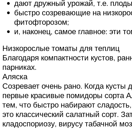
дают дружный урожай, т.е. плод
быстро созревающие на низкорос
фитофторозом;
и, наконец, самое главное: эти 
Низкорослые томаты для теплиц
Благодаря компактности кустов, ра
парниках.
Аляска
Созревает очень рано. Когда кусты 
первые красивые помидоры сорта Ал
тем, что быстро набирают сладость,
это классический салатный сорт. З
кладоспориозу, вирусу табачной моз