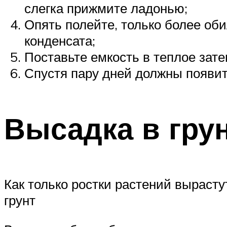
слегка прижмите ладонью;
Опять полейте, только более об
конденсата;
Поставьте емкость в теплое зат
Спустя пару дней должны появит
Высадка в гру
Как только ростки растений вырасту
грунт