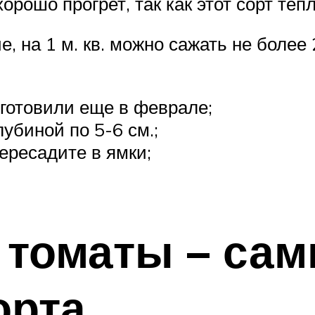
орошо прогрет, так как этот сорт те
е, на 1 м. кв. можно сажать не более
готовили еще в феврале;
биной по 5-6 см.;
пересадите в ямки;
 томаты – са
орта