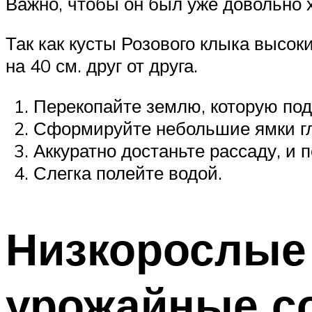
Важно, чтобы он был уже довольно х
Так как кусты Розового клыка высоки
на 40 см. друг от друга.
Перекопайте землю, которую под
Сформируйте небольшие ямки глу
Аккуратно достаньте рассаду, и 
Слегка полейте водой.
Низкорослые
урожайные с