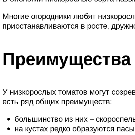
Многие огородники любят низкорослы
приостанавливаются в росте, дружно
Преимущества 
У низкорослых томатов могут созрев
есть ряд общих преимуществ:
большинство из них – скороспел
на кустах редко образуются пасы