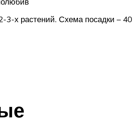
плолюбив
 2-3-х растений. Схема посадки – 40
мые