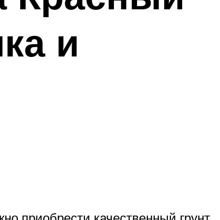
ка и
жно приобрести качественный грунт,