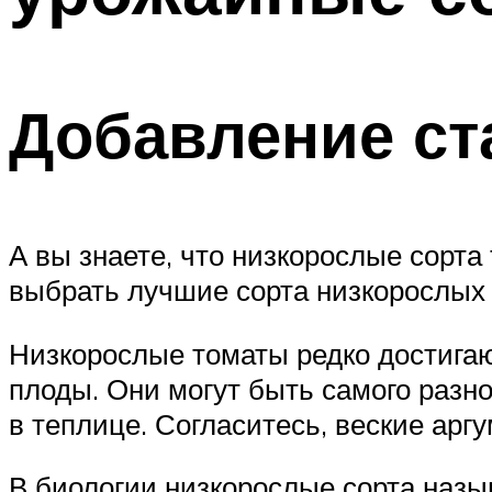
Добавление ст
А вы знаете, что низкорослые сорт
выбрать лучшие сорта низкорослых т
Низкорослые томаты редко достигают
плоды. Они могут быть самого разного
в теплице. Согласитесь, веские ар
В биологии низкорослые сорта наз