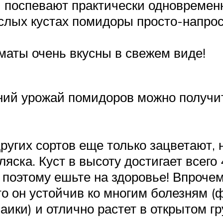
ы поспевают практически одновремен
лых кустах помидоры просто-напрос
томаты очень вкусны в свежем виде!
нний урожай помидоров можно получи
других сортов еще только зацветают,
яска. Куст в высоту достигает всего
 поэтому ешьте на здоровье! Впрочем
ато он устойчив ко многим болезням 
аики) и отлично растет в открытом гр