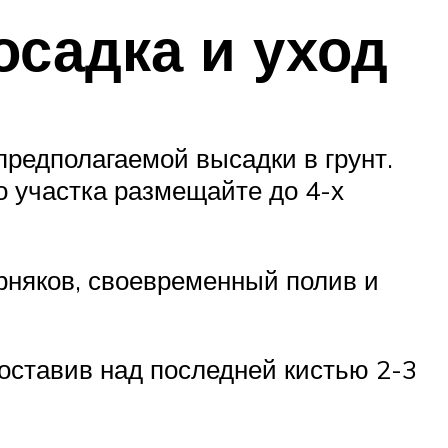
садка и уход
предполагаемой высадки в грунт.
о участка размещайте до 4-х
рняков, своевременный полив и
 оставив над последней кистью 2-3