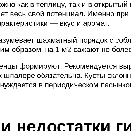
но как в теплицу, так и в открытый
ает весь свой потенциал. Именно пр
рактеристики — вкус и аромат.
азумевает шахматный порядок с соб
м образом, на 1 м2 сажают не более
женцы формируют. Рекомендуется выр
 к шпалере обязательна. Кусты скло
 нуждается в периодическом пасынко
и недостатки г