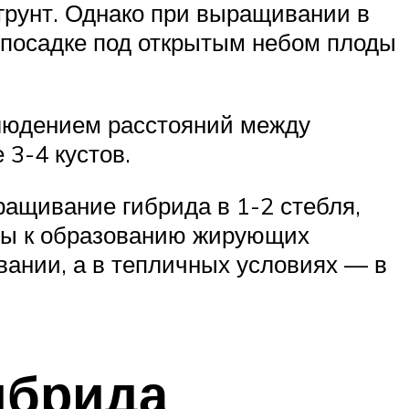
 грунт. Однако при выращивании в
и посадке под открытым небом плоды
людением расстояний между
 3-4 кустов.
ащивание гибрида в 1-2 стебля,
нны к образованию жирующих
вании, а в тепличных условиях — в
ибрида