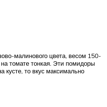
ово-малинового цвета, весом 150-
 на томате тонкая. Эти помидоры
а кусте, то вкус максимально