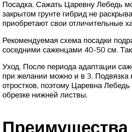
Посадка. Сажать Царевну Лебедь мож
закрытом грунте гибрид не раскрыв
приобретают свои отличительные ха
Рекомендуемая схема посадки подр
соседними саженцами 40-50 см. Таки
Уход. После периода адаптации са
при желании можно и в 3. Подвязка
отростков, поэтому Царевна Лебедь
обрезке нижней листвы.
Преимущества 