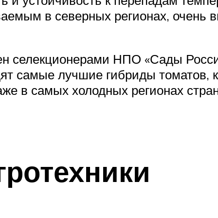
емым в северных регионах, очень вы
н селекционерами НПО «Сады России»
дят самые лучшие гибриды томатов, 
аже в самых холодных регионах стра
гротехники