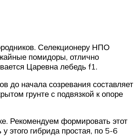
ородников. Селекционеру НПО
ожайные помидоры, отлично
вается Царевна лебедь f1.
ов до начала созревания составляет
рытом грунте с подвязкой к опоре
иже. Рекомендуем формировать этот
у этого гибрида простая, по 5-6