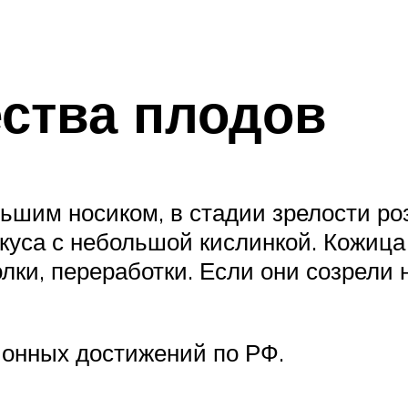
ства плодов
шим носиком, в стадии зрелости роз
вкуса с небольшой кислинкой. Кожица
лки, переработки. Если они созрели н
ионных достижений по РФ.