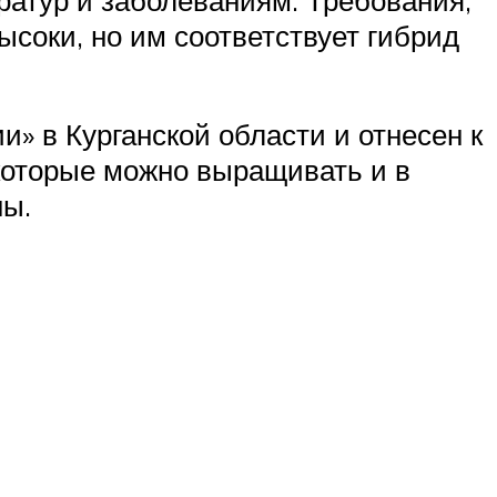
соки, но им соответствует гибрид
 в Курганской области и отнесен к
которые можно выращивать и в
ны.