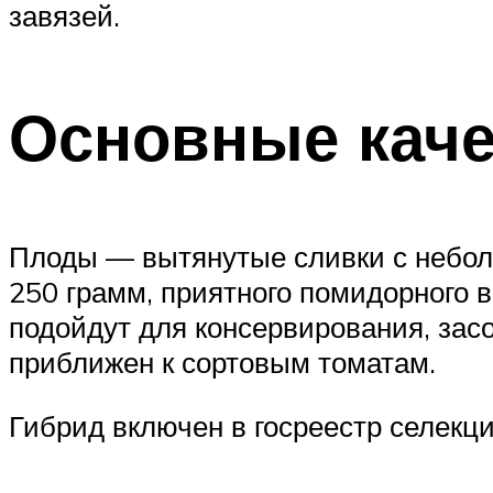
завязей.
Основные каче
Плоды — вытянутые сливки с неболь
250 грамм, приятного помидорного 
подойдут для консервирования, засо
приближен к сортовым томатам.
Гибрид включен в госреестр селекц