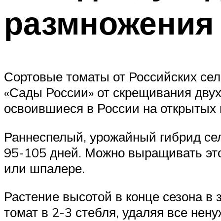
размножения
Сортовые томаты от Российских се
«Сады России» от скрещивания дву
освоившиеся в России на открытых г
Раннеспелый, урожайный гибрид сел
95-105 дней. Можно выращивать этот
или шпалере.
Растение высотой в конце сезона в
томат в 2-3 стебля, удаляя все нен