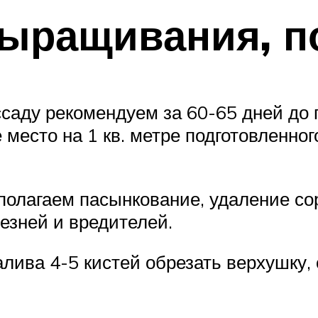
ыращивания, по
саду рекомендуем за 60-65 дней до 
место на 1 кв. метре подготовленног
полагаем пасынкование, удаление со
езней и вредителей.
лива 4-5 кистей обрезать верхушку,