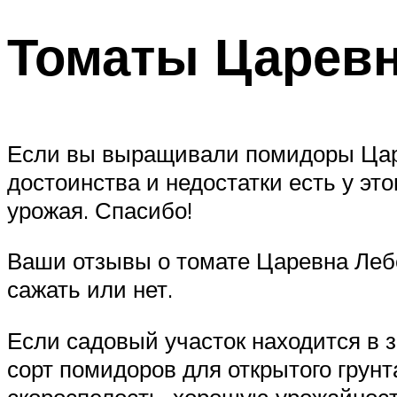
Томаты Царевн
Если вы выращивали помидоры Царе
достоинства и недостатки есть у эт
урожая. Спасибо!
Ваши отзывы о томате Царевна Леб
сажать или нет.
Если садовый участок находится в 
сорт помидоров для открытого грунт
скороспелость, хорошую урожайност