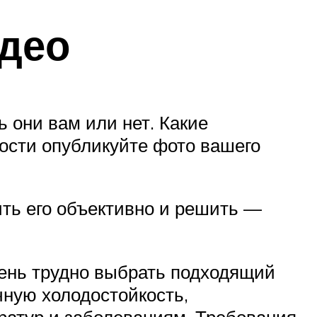
идео
они вам или нет. Какие
ности опубликуйте фото вашего
ть его объективно и решить —
чень трудно выбрать подходящий
чную холодостойкость,
ратур и заболеваниям. Требования,