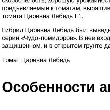
предъявляемые к томатам, выращива
томата Царевна Лебедь F1.
Гибрид Царевна Лебедь был выведе
серии «Чудо-помидоров». В нее вхо
защищенном, и в открытом грунте д
Томат Царевна Лебедь
Особенности а