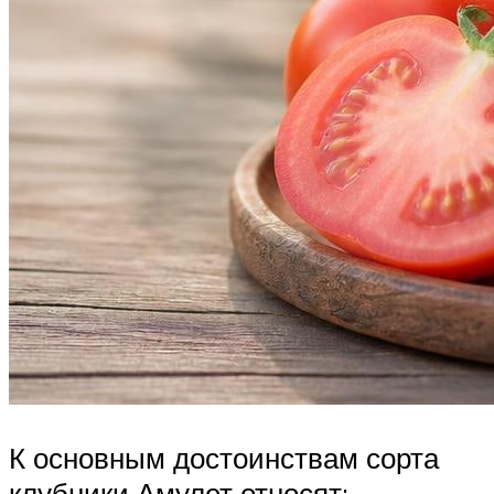
К основным достоинствам сорта
клубники Амулет относят: