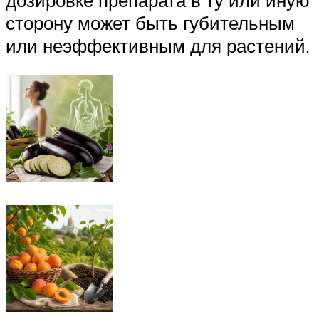
дозировке препарата в ту или иную
сторону может быть губительным
или неэффективным для растений.