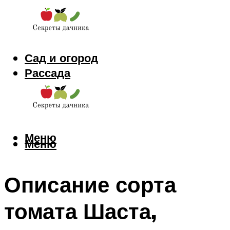
Сад и огород
Рассада
Цветы
Заготовки
Меню
Меню
Описание сорта
томата Шаста,