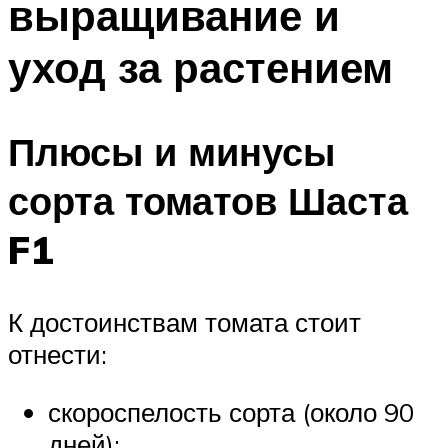
выращивание и
уход за растением
Плюсы и минусы
сорта томатов Шаста
F1
К достоинствам томата стоит
отнести:
скороспелость сорта (около 90
дней);