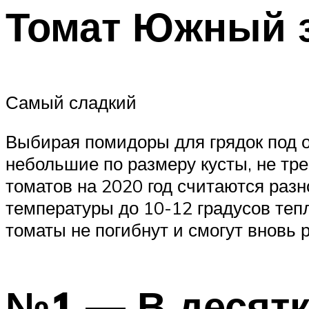
Томат Южный з
Самый сладкий
Выбирая помидоры для грядок под о
небольшие по размеру кусты, не т
томатов на 2020 год считаются разн
температуры до 10-12 градусов теп
томаты не погибнут и смогут вновь р
№1 — В десятк