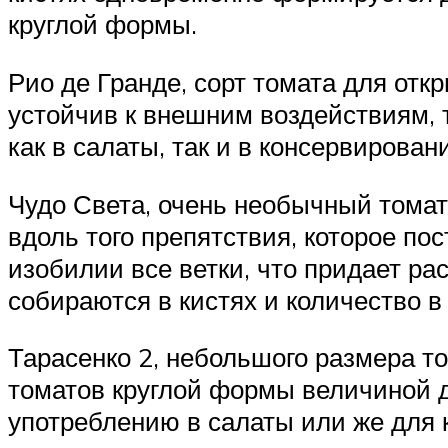
круглой формы.
Рио де Гранде, сорт томата для отк
устойчив к внешним воздействиям, т
как в салаты, так и в консервирован
Чудо Света, очень необычный томат,
вдоль того препятствия, которое по
изобилии все ветки, что придает ра
собираются в кистях и количество в
Тарасенко 2, небольшого размера то
томатов круглой формы величиной до
употреблению в салаты или же для 