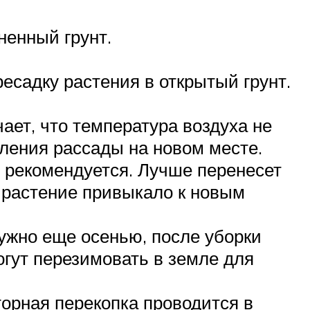
енный грунт.
есадку растения в открытый грунт.
ет, что температура воздуха не
ления рассады на новом месте.
е рекомендуется. Лучше перенесет
ы растение привыкало к новым
ужно еще осенью, после уборки
огут перезимовать в земле для
торная перекопка проводится в