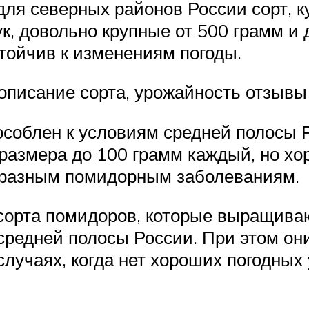
ля северных районов России сорт, ку
, довольно крупные от 500 грамм и до
стойчив к изменениям погоды.
описание сорта, урожайность отзывы
особлен к условиям средней полосы Р
размера до 100 грамм каждый, но хор
м разным помидорным заболеваниям.
орта помидоров, которые выращивают 
средней полосы России. При этом он
 случаях, когда нет хороших погодны