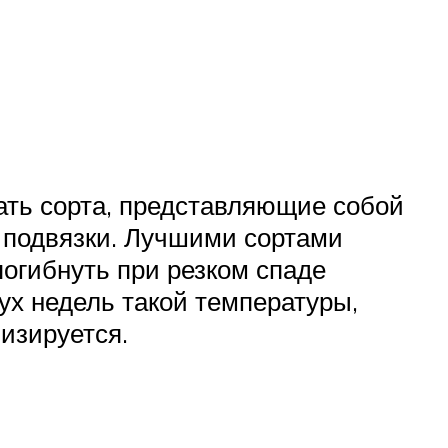
ать сорта, представляющие собой
 подвязки. Лучшими сортами
погибнуть при резком спаде
ух недель такой температуры,
лизируется.