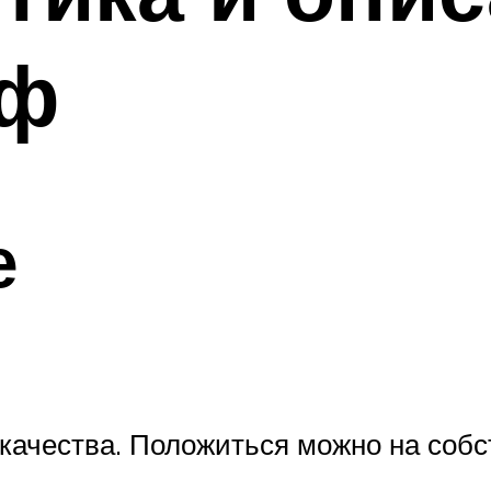
иф
е
качества. Положиться можно на собс