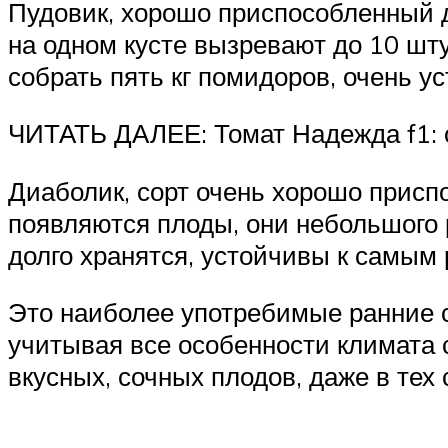
Пудовик, хорошо приспособленный д
на одном кусте вызревают до 10 штук
собрать пять кг помидоров, очень у
ЧИТАТЬ ДАЛЕЕ: Томат Надежда f1: 
Диаболик, сорт очень хорошо присп
появляются плоды, они небольшого 
долго хранятся, устойчивы к самы
Это наиболее употребимые ранние с
учитывая все особенности климата 
вкусных, сочных плодов, даже в тех