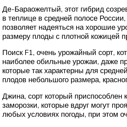
Де-Бараожелтый, этот гибрид созрев
в теплице в средней полосе России, 
позволяет надеяться на хорошие ур
размеру плоды с плотной кожицей п
Поиск F1, очень урожайный сорт, ко
наиболее обильные урожаи, даже пр
которые так характерны для средне
плодов небольшого размера, красног
Джина, сорт который приспособлен к
заморозки, которые вдруг могут про
любых условиях погоды, при этом о