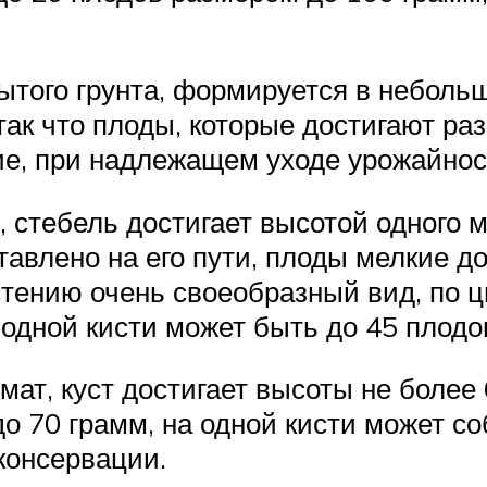
рытого грунта, формируется в неболь
ак что плоды, которые достигают раз
ие, при надлежащем уходе урожайность
 стебель достигает высотой одного 
ставлено на его пути, плоды мелкие д
стению очень своеобразный вид, по ц
 одной кисти может быть до 45 плодо
мат, куст достигает высоты не более 
 70 грамм, на одной кисти может соб
консервации.