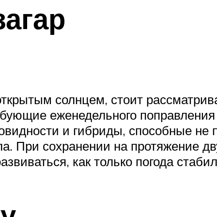
агар
ткрытым солнцем, стоит рассматрив
ребующие еженедельного поправления
овидности и гибриды, способные не 
ла. При сохранении на протяжение дв
азвиваться, как только погода стаби
у