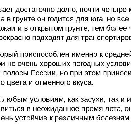
ает достаточно долго, почти четыре
а в грунте он годится для юга, но вс
ожаи и в открытом грунте, тем более
рекрасно подходят для транспортиров
торый приспособлен именно к средней
и не очень хороших погодных услови
й полосы России, но при этом прино
о цвета и отменного вкуса.
 любым условиям, как засухи, так и
явиться в неожиданное время лета, 
чень устойчив к различным болезням