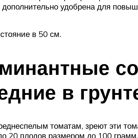
 дополнительно удобрена для повыш
стояние в 50 см.
ерминантные с
едние в грунт
среднеспелым томатам, зреют эти тома
о 20 плодов размером до 100 грамм, 