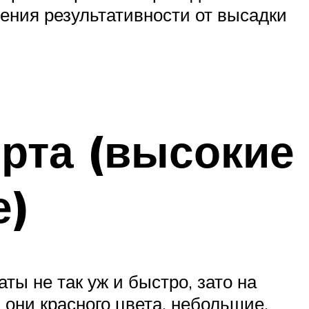
ения результативности от высадки
орта (высокие
е)
ты не так уж и быстро, зато на
они красного цвета, небольшие,