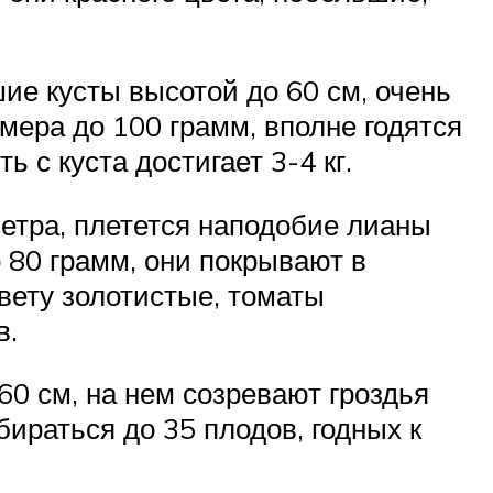
шие кусты высотой до 60 см, очень
мера до 100 грамм, вполне годятся
 с куста достигает 3-4 кг.
метра, плетется наподобие лианы
о 80 грамм, они покрывают в
вету золотистые, томаты
в.
60 см, на нем созревают гроздья
ираться до 35 плодов, годных к