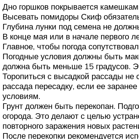
Дно горшков покрывается камешками
Высевать помидоры Скиф обязатель
Глубина лунки под семена не должн
В конце мая или в начале первого л
Главное, чтобы погода сопутствовал
Погодные условия должны быть макс
должна быть меньше 15 градусов. Э
Торопиться с высадкой рассады не 
рассада пересадку, если ее заранее
условиям.
Грунт должен быть перекопан. Подг
огорода. Это делают с целью устран
повторного заражения новых растени
После перекопки рекомендуется исп