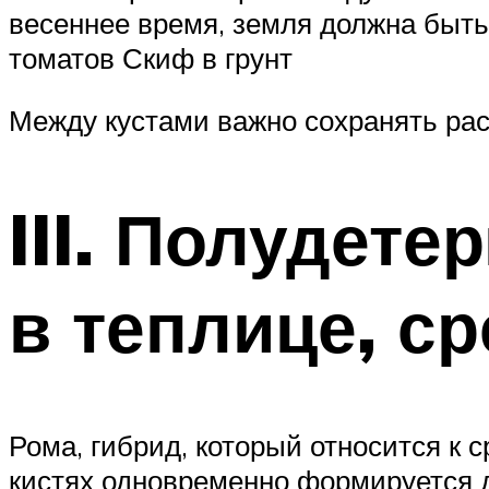
весеннее время, земля должна быть
томатов Скиф в грунт
Между кустами важно сохранять рас
III. Полудет
в теплице, ср
Рома, гибрид, который относится к 
кистях одновременно формируется д