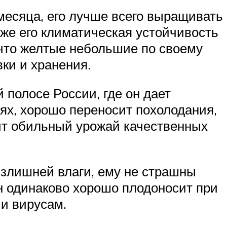
 месяца, его лучше всего выращивать
е же его климатическая устойчивость
 что желтые небольшие по своему
ки и хранения.
 полосе России, где он дает
ях, хорошо переносит похолодания,
сит обильный урожай качественных
 излишней влаги, ему не страшны
он одинаково хорошо плодоносит при
 и вирусам.