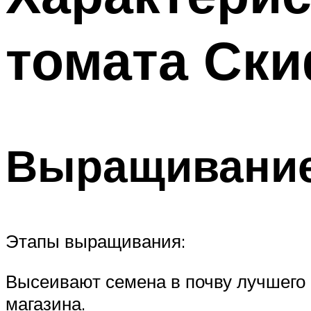
томата Ск
Выращивани
Этапы выращивания:
Высеивают семена в почву лучшего 
магазина.