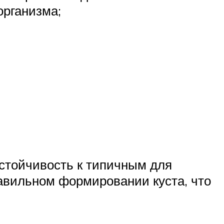
организма;
стойчивость к типичным для
авильном формировании куста, что