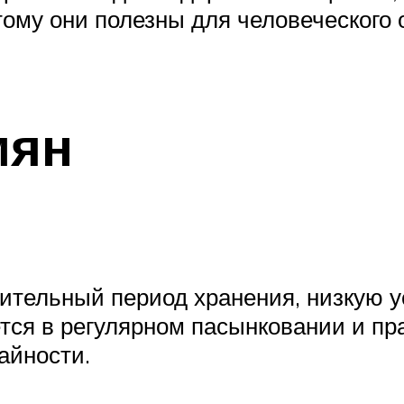
ому они полезны для человеческого 
мян
ительный период хранения, низкую у
тся в регулярном пасынковании и пр
айности.