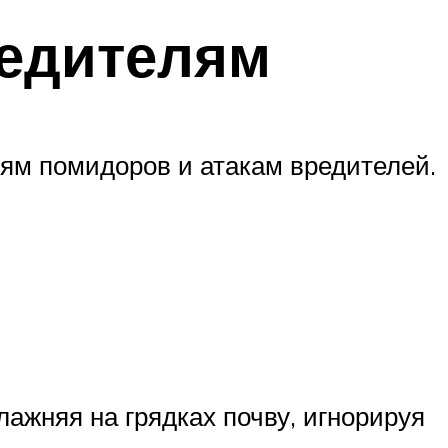
редителям
ям помидоров и атакам вредителей.
ажняя на грядках почву, игнорируя