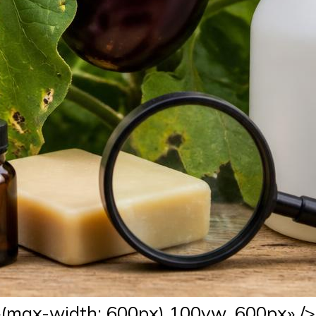
=»(max-width: 600px) 100vw, 600px» 