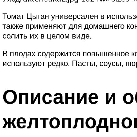
Томат Цыган универсален в использ
также применяют для домашнего ко
солить их в целом виде.
В плодах содержится повышенное ко
используют редко. Пасты, соусы, п
Описание и о
желтоплодног