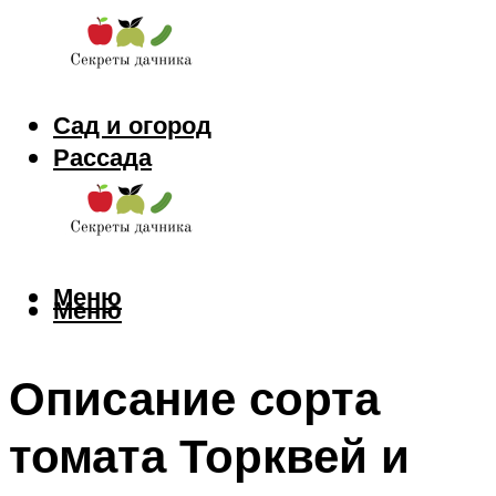
Сад и огород
Рассада
Цветы
Заготовки
Меню
Меню
Описание сорта
томата Торквей и