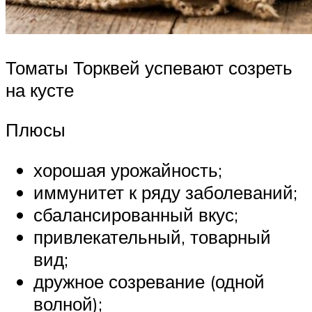
Томаты Торквей успевают созреть
на кусте
Плюсы
хорошая урожайность;
иммунитет к ряду заболеваний;
сбалансированный вкус;
привлекательный, товарный
вид;
дружное созревание (одной
волной);