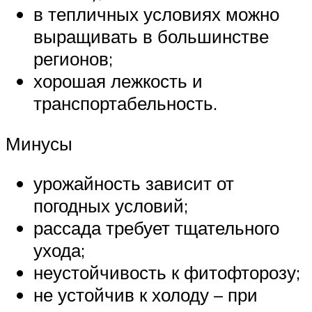
в тепличных условиях можно
выращивать в большинстве
регионов;
хорошая лежкость и
транспортабельность.
Минусы
урожайность зависит от
погодных условий;
рассада требует тщательного
ухода;
неустойчивость к фитофторозу;
не устойчив к холоду – при