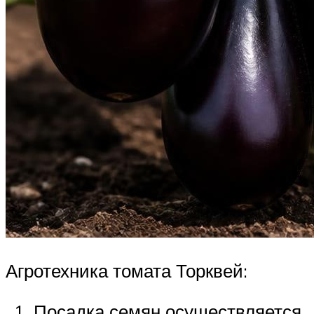
Агротехника томата Торквей:
Посадка семян осуществляется