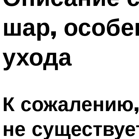
шар, особ
ухода
К сожалению,
не существуе