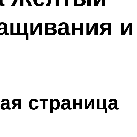
ащивания и
ая страница