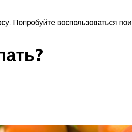
су. Попробуйте воспользоваться пои
лать?