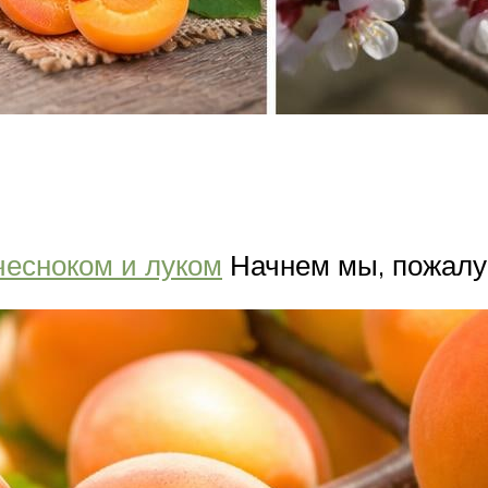
чесноком и луком
Начнем мы, пожалуй