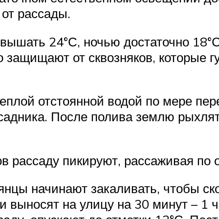
 от рассады.
вышать 24°С, ночью достаточно 18°С
но защищают от сквозняков, которые 
плой отстоянной водой по мере пере
адника. После полива землю рыхлят
в рассаду пикируют, рассаживая по 
еянцы начинают закаливать, чтобы с
и выносят на улицу на 30 минут – 1 