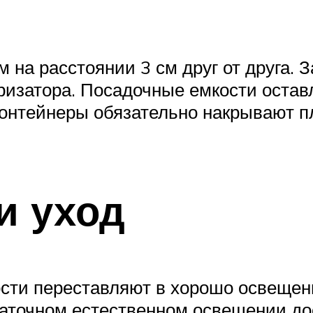
м на расстоянии 3 см друг от друга. 
ризатора. Посадочные емкости оста
Контейнеры обязательно накрывают п
и уход
сти переставляют в хорошо освещен
статочном естественном освещении д