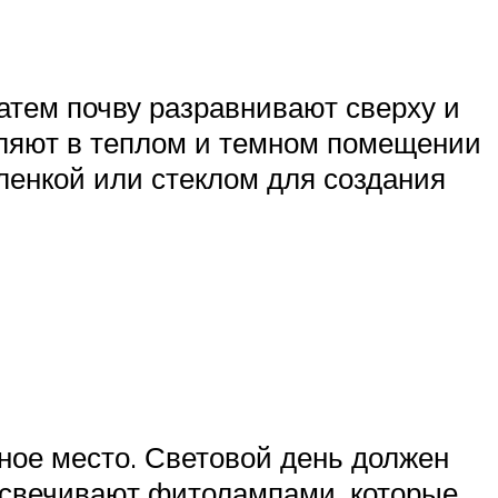
Затем почву разравнивают сверху и
вляют в теплом и темном помещении
ленкой или стеклом для создания
ное место. Световой день должен
освечивают фитолампами, которые