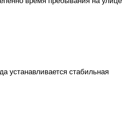
тепенно время пребывания на улице
да устанавливается стабильная