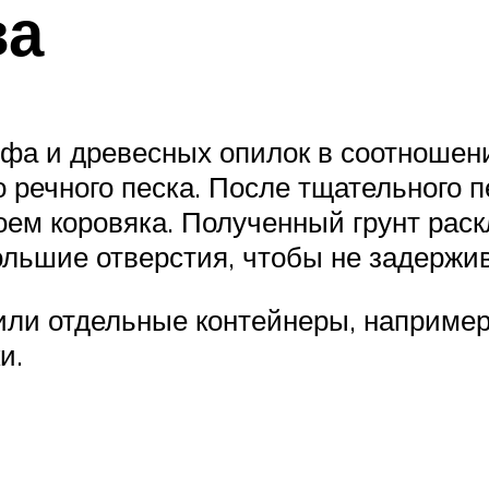
ва
рфа и древесных опилок в соотношени
 речного песка. После тщательного 
оем коровяка. Полученный грунт рас
ольшие отверстия, чтобы не задержи
ли отдельные контейнеры, например,
и.