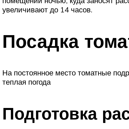
помещении ночью, куда заносят рас
увеличивают до 14 часов.
Посадка тома
На постоянное место томатные подр
теплая погода
Подготовка ра