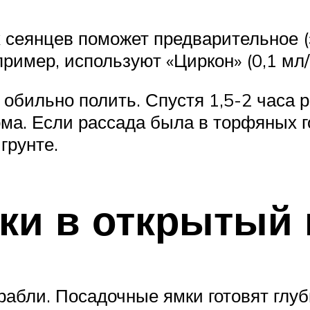
сеянцев поможет предварительное (
имер, используют «Циркон» (0,1 мл/1
обильно полить. Спустя 1,5-2 часа р
ома. Если рассада была в торфяных г
 грунте.
ки в открытый 
рабли. Посадочные ямки готовят глу