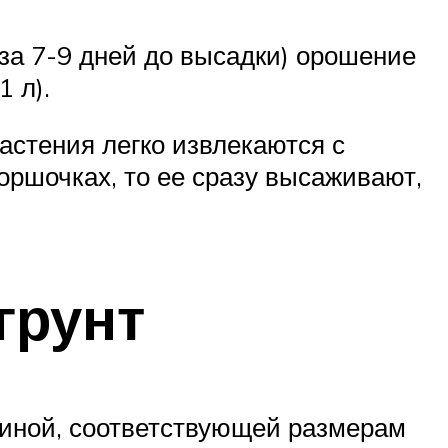
за 7-9 дней до высадки) орошение
 л).
астения легко извлекаются с
оршочках, то ее сразу высаживают,
грунт
биной, соответствующей размерам