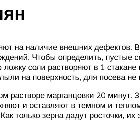
мян
яют на наличие внешних дефектов. 
ждений. Чтобы определить, пустые се
ю ложку соли растворяют в 1 стакане
плыли на поверхность, для посева не 
м растворе марганцовки 20 минут. З
жняют и оставляют в темном и тепло
ак только зерна дадут росточки, их з