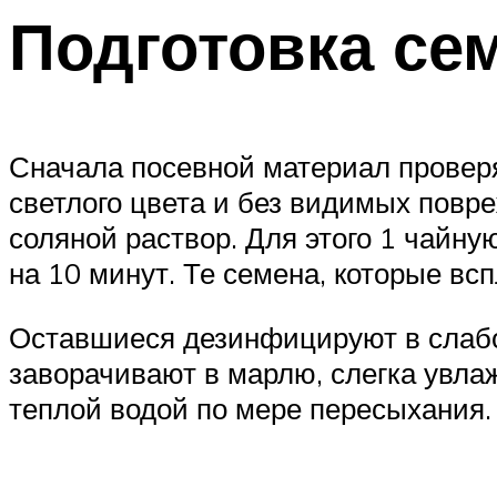
Подготовка се
Сначала посевной материал провер
светлого цвета и без видимых повре
соляной раствор. Для этого 1 чайну
на 10 минут. Те семена, которые вс
Оставшиеся дезинфицируют в слабо
заворачивают в марлю, слегка увла
теплой водой по мере пересыхания. К