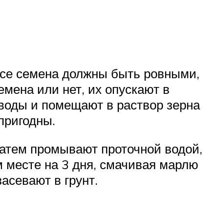
Все семена должны быть ровными,
мена или нет, их опускают в
 воды и помещают в раствор зерна
пригодны.
атем промывают проточной водой,
м месте на 3 дня, смачивая марлю
асевают в грунт.