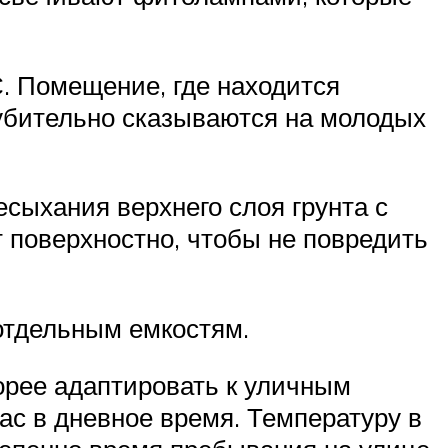
. Помещение, где находится
губительно сказываются на молодых
сыхания верхнего слоя грунта с
 поверхностно, чтобы не повредить
отдельным емкостям.
корее адаптировать к уличным
час в дневное время. Температуру в