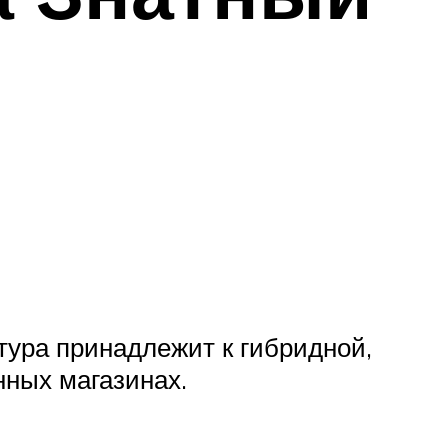
тура принадлежит к гибридной,
нных магазинах.