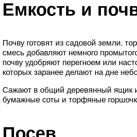
Емкость и поч
Почву готовят из садовой земли, то
смесь добавляют немного промытого
почву удобряют перегноем или наст
которых заранее делают на дне неб
Сажают в общий деревянный ящик и
бумажные соты и торфяные горшочк
Посев