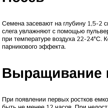
Семена засевают на глубину 1,5-2 с
слега увлажняют с помощью пульве
при температуре воздуха 22-24°С. 
парникового эффекта.
Выращивание 
При появлении первых ростков емко
быть не менее 12 часов. При недо