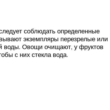
м следует соблюдать определенные
овывают экземпляры перезрелые или
й воды. Овощи очищают, у фруктов
обы с них стекла вода.