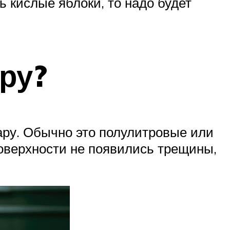
ь кислые яблоки, то надо будет
ру?
ру. Обычно это полулитровые или
поверхности не появились трещины,