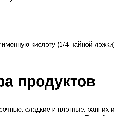
имонную кислоту (1/4 чайной ложки),
а продуктов
очные, сладкие и плотные, ранних и 