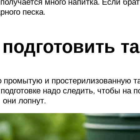
 получается много напитка. Если брат
рного песка.
 подготовить та
о промытую и простерилизованную та
 подготовке надо следить, чтобы на 
 они лопнут.