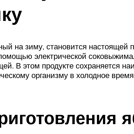
ку
ный на зиму, становится настоящей 
 помощью электрической соковыжима
щей. В этом продукте сохраняется н
ческому организму в холодное время
риготовления я