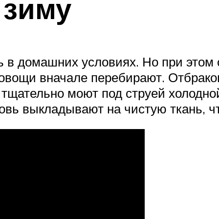
 зиму
ть в домашних условиях. Но при это
 овощи вначале перебирают. Отбрак
 тщательно моют под струей холодно
овь выкладывают на чистую ткань, чт