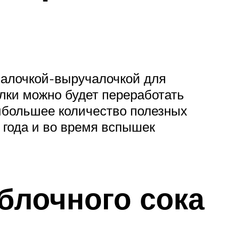
палочкой-выручалочкой для
лки можно будет переработать
аибольшее количество полезных
 года и во время вспышек
блочного сока