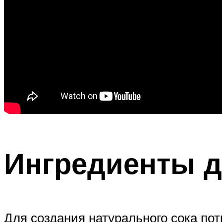
Ингредиенты д
Для создания натурального сока пот