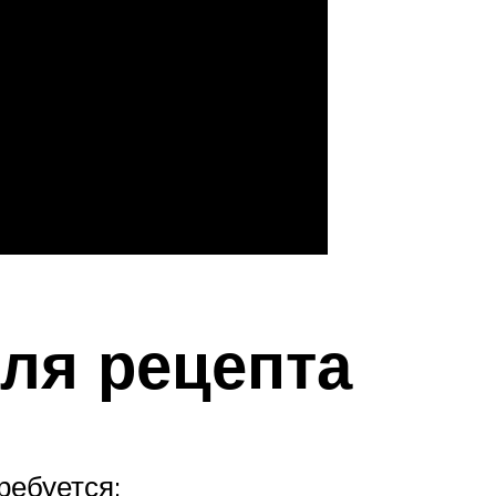
ля рецепта
ребуется: