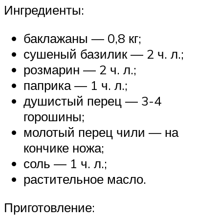
Ингредиенты:
баклажаны — 0,8 кг;
сушеный базилик — 2 ч. л.;
розмарин — 2 ч. л.;
паприка — 1 ч. л.;
душистый перец — 3-4
горошины;
молотый перец чили — на
кончике ножа;
соль — 1 ч. л.;
растительное масло.
Приготовление: