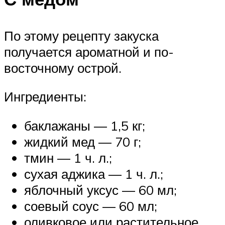
По этому рецепту закуска
получается ароматной и по-
восточному острой.
Ингредиенты:
баклажаны — 1,5 кг;
жидкий мед — 70 г;
тмин — 1 ч. л.;
сухая аджика — 1 ч. л.;
яблочный уксус — 60 мл;
соевый соус — 60 мл;
оливковое или растительное