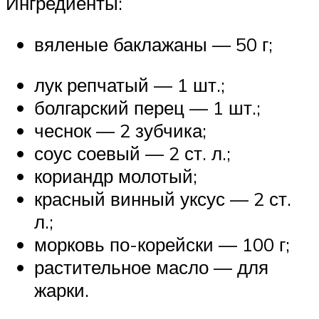
Ингредиенты:
вяленые баклажаны — 50 г;
лук репчатый — 1 шт.;
болгарский перец — 1 шт.;
чеснок — 2 зубчика;
соус соевый — 2 ст. л.;
кориандр молотый;
красный винный уксус — 2 ст.
л.;
морковь по-корейски — 100 г;
растительное масло — для
жарки.