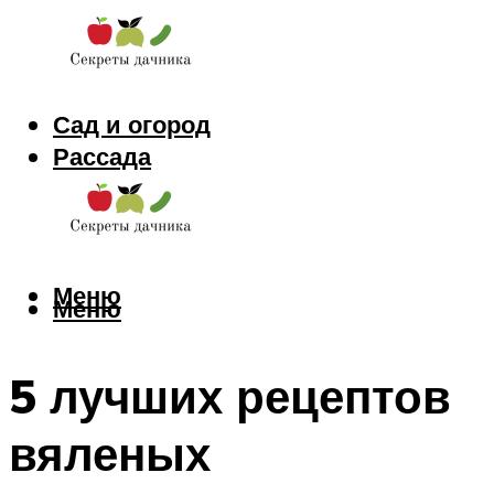
Сад и огород
Рассада
Цветы
Заготовки
Меню
Меню
5 лучших рецептов
вяленых