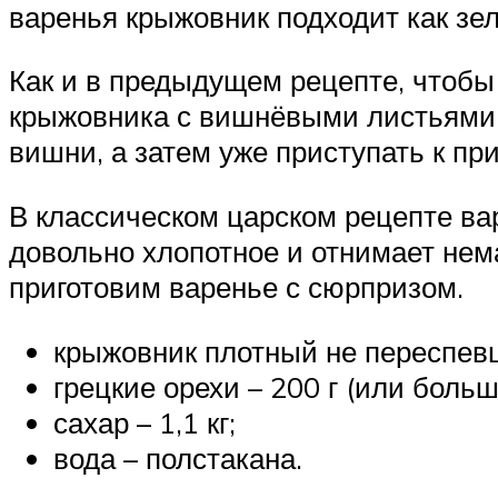
варенья крыжовник подходит как зел
Как и в предыдущем рецепте, чтобы 
крыжовника с вишнёвыми листьями. 
вишни, а затем уже приступать к пр
В классическом царском рецепте вар
довольно хлопотное и отнимает нем
приготовим варенье с сюрпризом.
крыжовник плотный не переспевш
грецкие орехи – 200 г (или боль
сахар – 1,1 кг;
вода – полстакана.