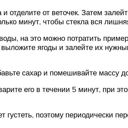
 и отделите от веточек. Затем залей
олько минут, чтобы стекла вся лишня
ки воды, на это можно потратить прим
выложите ягоды и залейте их нужны
обавьте сахар и помешивайте массу д
арите его в течении 5 минут, при эт
ет густеть, поэтому периодически п