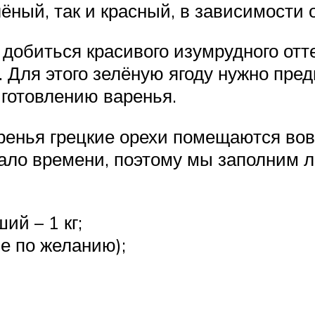
ёный, так и красный, в зависимости о
добиться красивого изумрудного отте
Для этого зелёную ягоду нужно пред
иготовлению варенья.
енья грецкие орехи помещаются вовн
ало времени, поэтому мы заполним л
ий – 1 кг;
ше по желанию);