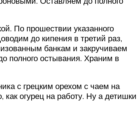
роновыми. Оставляем до полного
кой. По прошествии указанного
Доводим до кипения в третий раз,
лизованным банкам и закручиваем
о полного остывания. Храним в
ника с грецким орехом с чаем на
 как огурец на работу. Ну а детишки