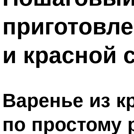
приготовле
и красной 
Варенье из к
по простому 