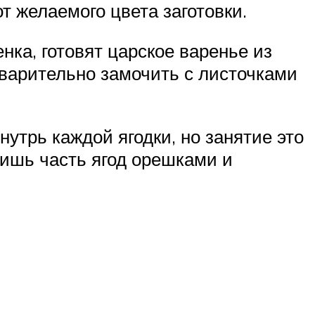
т желаемого цвета заготовки.
нка, готовят царское варенье из
варительно замочить с листочками
утрь каждой ягодки, но занятие это
ишь часть ягод орешками и