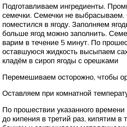
Подготавливаем ингредиенты. Пром
семечки. Семечки не выбрасываем. 
поместился в ягоду. Заполняем ягод
больше ягод можно заполнить. Семе
варим в течение 5 минут. По проше
оставшуюся жидкость высыпаем саха
кладём в сироп ягоды с орешками
Перемешиваем осторожно, чтобы оре
Оставляем при комнатной температу
По прошествии указанного времени 
до кипения в третий раз, кипятим 