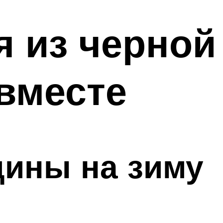
я из черной
вместе
дины на зиму