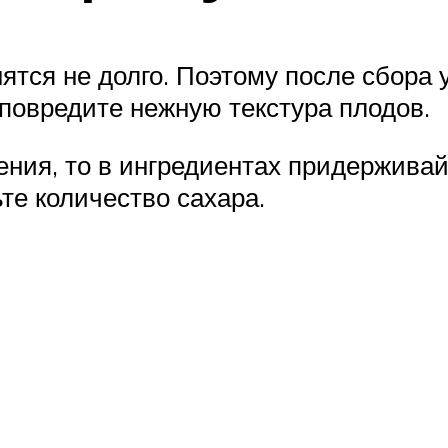
ятся не долго. Поэтому после сбора
е повредите нежную текстура плодов.
ения, то в ингредиентах придерживай
те количество сахара.