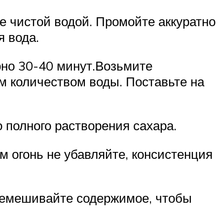
те чистой водой. Промойте аккуратно
я вода.
ерно 30-40 минут.Возьмите
м количеством воды. Поставьте на
о полного растворения сахара.
ом огонь не убавляйте, консистенция
еремешивайте содержимое, чтобы