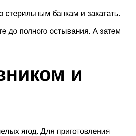
о стерильным банкам и закатать.
е до полного остывания. А затем
вником и
пелых ягод. Для приготовления