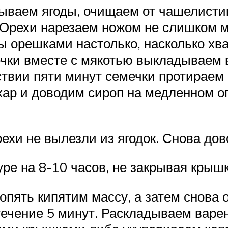
ываем ягоды, очищаем от чашелисти
Орехи нарезаем ножом не слишком м
ы орешками настолько, насколько хва
чки вместе с мякотью выкладываем 
ствии пяти минут семечки протираем
р и доводим сироп на медленном ог
хи не вылезли из ягодок. Снова дов
ре на 8-10 часов, не закрывая крыш
опять кипятим массу, а затем снова 
в течение 5 минут. Раскладываем вар