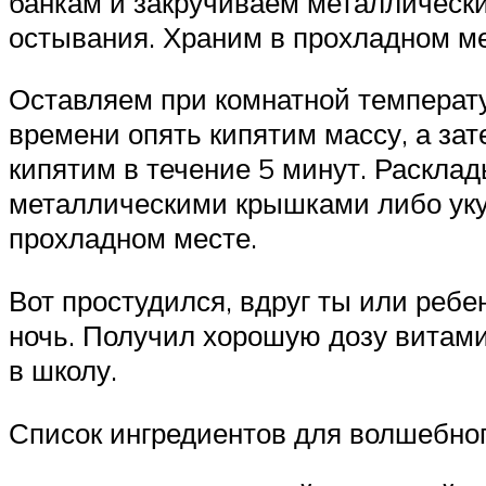
банкам и закручиваем металлическ
остывания. Храним в прохладном м
Оставляем при комнатной температу
времени опять кипятим массу, а зат
кипятим в течение 5 минут. Раскла
металлическими крышками либо уку
прохладном месте.
Вот простудился, вдруг ты или ребе
ночь. Получил хорошую дозу витамин
в школу.
Список ингредиентов для волшебног