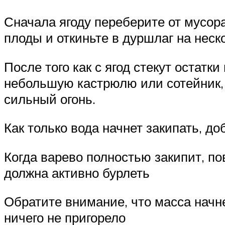
Сначала ягоду переберите от мусора
плоды и откиньте в дуршлаг на неск
После того как с ягод стекут остат
небольшую кастрюлю или сотейник, 
сильный огонь.
Как только вода начнет закипать, д
Когда варево полностью закипит, пов
должна активно бурлеть
Обратите внимание, что масса начн
ничего не пригорело