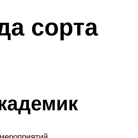
да сорта
Академик
 мероприятий.