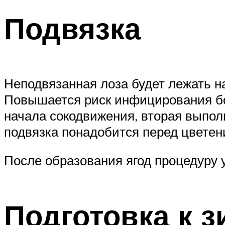
Подвязка
Неподвязанная лоза будет лежать на
Повышается риск инфицирования бо
начала сокодвижения, вторая выполн
подвязка понадобится перед цветен
После образования ягод процедуру у
Подготовка к з