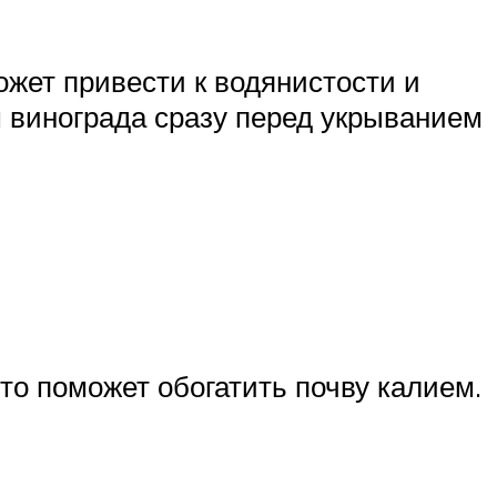
ожет привести к водянистости и
 винограда сразу перед укрыванием
то поможет обогатить почву калием.