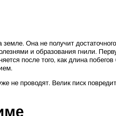
 земле. Она не получит достаточного
лезнями и образования гнили. Перву
яется после того, как длина побегов
ием.
же не проводят. Велик писк повредит
име