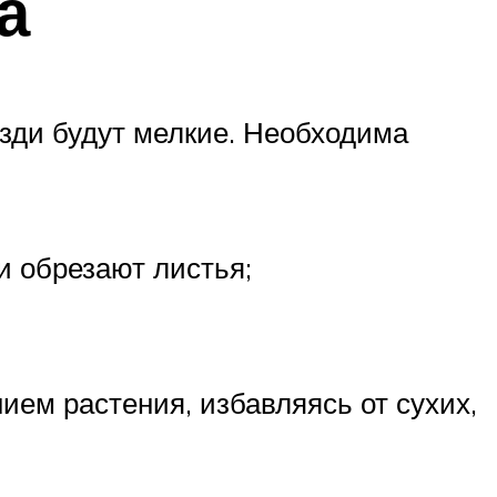
а
розди будут мелкие. Необходима
 обрезают листья;
ием растения, избавляясь от сухих,