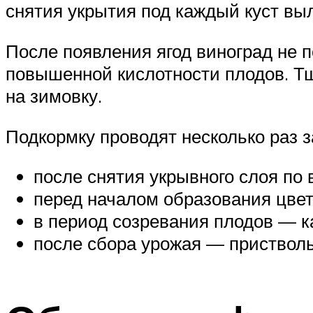
снятия укрытия под каждый куст вы
После появления ягод виноград не п
повышенной кислотности плодов. Т
на зимовку.
Подкормку проводят несколько раз з
после снятия укрывного слоя по 
перед началом образования цвет
в период созревания плодов — 
после сбора урожая — пристволь