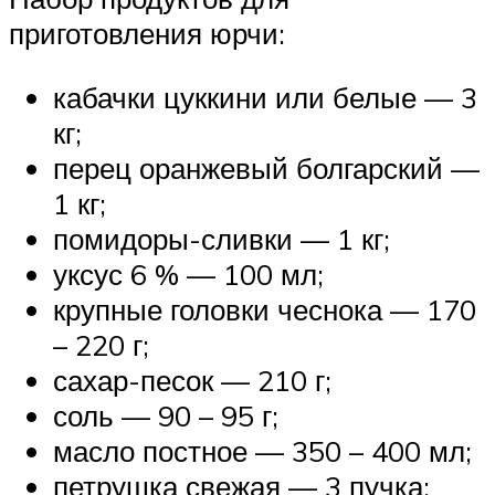
приготовления юрчи:
кабачки цуккини или белые — 3
кг;
перец оранжевый болгарский —
1 кг;
помидоры-сливки — 1 кг;
уксус 6 % — 100 мл;
крупные головки чеснока — 170
– 220 г;
сахар-песок — 210 г;
соль — 90 – 95 г;
масло постное — 350 – 400 мл;
петрушка свежая — 3 пучка;