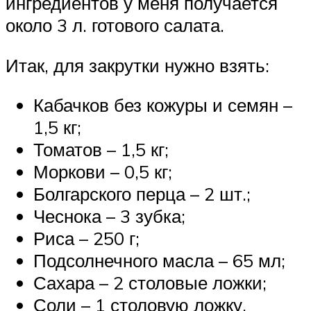
ингредиентов у меня получается
около 3 л. готового салата.
Итак, для закрутки нужно взять:
Кабачков без кожуры и семян –
1,5 кг;
Томатов – 1,5 кг;
Моркови – 0,5 кг;
Болгарского перца – 2 шт.;
Чеснока – 3 зубка;
Риса – 250 г;
Подсолнечного масла – 65 мл;
Сахара – 2 столовые ложки;
Соли – 1 столовую ложку.