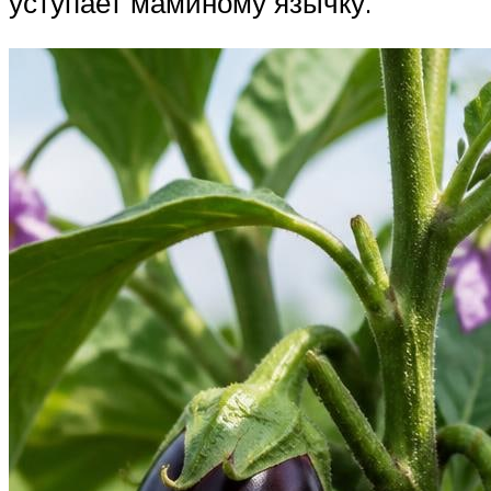
уступает маминому язычку.