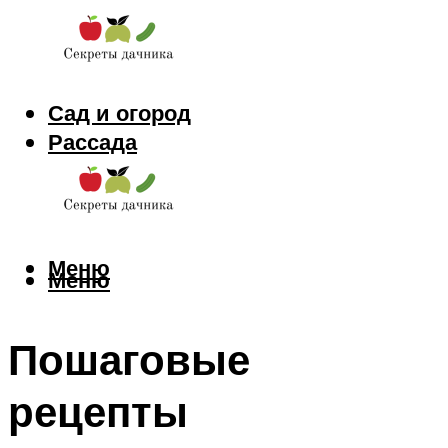
Сад и огород
Рассада
Цветы
Заготовки
Меню
Меню
Пошаговые
рецепты