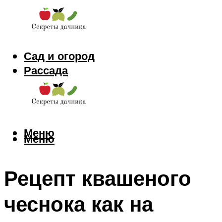
Сад и огород
Рассада
Цветы
Заготовки
Меню
Меню
Рецепт квашеного
чеснока как на