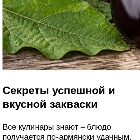
Секреты успешной и
вкусной закваски
Все кулинары знают – блюдо
получается по-армянски удачным,