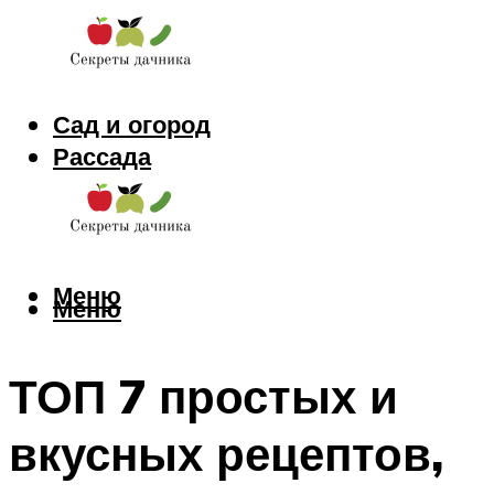
Сад и огород
Рассада
Цветы
Заготовки
Меню
Меню
ТОП 7 простых и
вкусных рецептов,