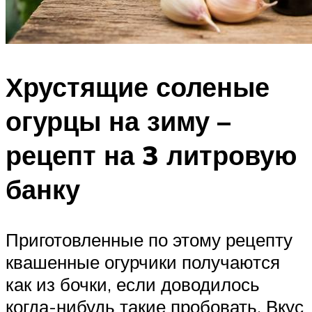
Хрустящие соленые
огурцы на зиму –
рецепт на 3 литровую
банку
Приготовленные по этому рецепту
квашенные огурчики получаются
как из бочки, если доводилось
когда-нибудь такие пробовать. Вкус