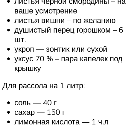
листья черной смородины – на
ваше усмотрение
листья вишни – по желанию
душистый перец горошком – 6
шт.
укроп — зонтик или сухой
уксус 70 % – пара капелек под
крышку
Для рассола на 1 литр:
соль — 40 г
сахар — 150 г
лимонная кислота — 1 ч.л