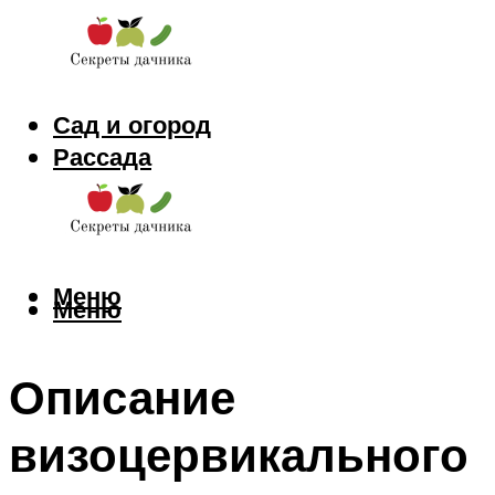
Сад и огород
Рассада
Цветы
Заготовки
Меню
Меню
Описание
визоцервикального