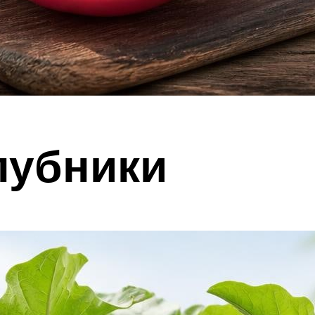
лубники