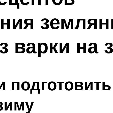
ния землян
з варки на 
и подготовить
зиму