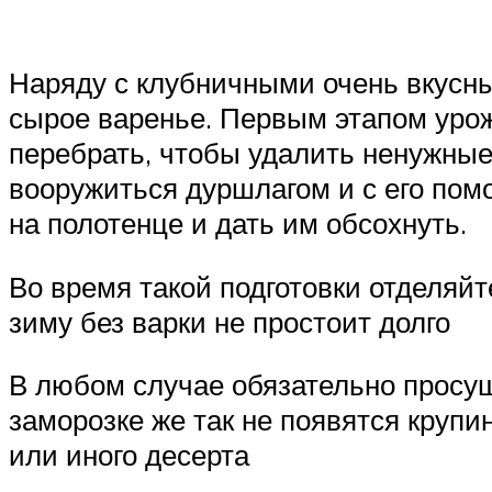
Наряду с клубничными очень вкусн
сырое варенье. Первым этапом урож
перебрать, чтобы удалить ненужные
вооружиться дуршлагом и с его пом
на полотенце и дать им обсохнуть.
Во время такой подготовки отделяй
зиму без варки не простоит долго
В любом случае обязательно просуши
заморозке же так не появятся крупи
или иного десерта