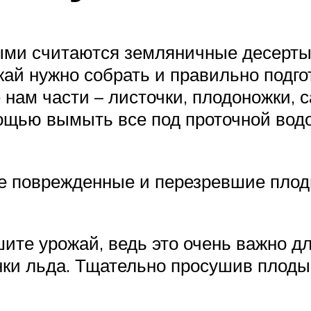
ыми считаются земляничные десерты
ай нужно собрать и правильно подгот
 нам части – листочки, плодоножки, 
ощью вымыть все под проточной водо
те поврежденные и перезревшие плод
те урожай, ведь это очень важно дл
нки льда. Тщательно просушив плоды,