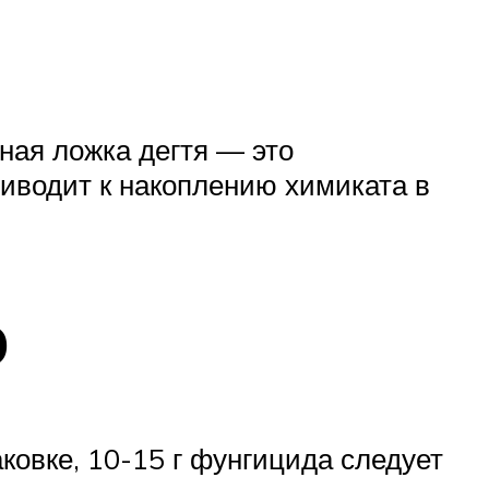
ная ложка дегтя — это
иводит к накоплению химиката в
ю
ковке, 10-15 г фунгицида следует