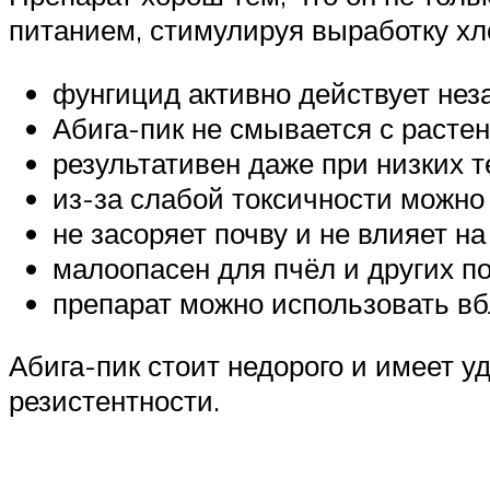
питанием, стимулируя выработку х
фунгицид активно действует нез
Абига-пик не смывается с расте
результативен даже при низких т
из-за слабой токсичности можно
не засоряет почву и не влияет н
малоопасен для пчёл и других п
препарат можно использовать вб
Абига-пик стоит недорого и имеет 
резистентности.