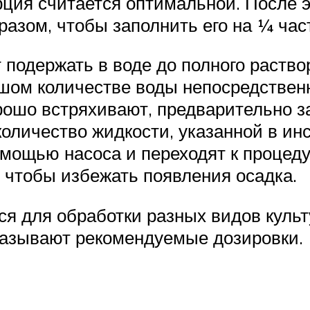
орция считается оптимальной. После 
азом, чтобы заполнить его на ¼ час
подержать в воде до полного раство
шом количестве воды непосредственн
ошо встряхивают, предварительно за
оличество жидкости, указанной в ин
омощью насоса и переходят к процеду
, чтобы избежать появления осадка.
я для обработки разных видов культ
азывают рекомендуемые дозировки.