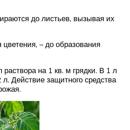
бираются до листьев, вызывая их
цветения, – до образования
аствора на 1 кв. м грядки. В 1 л
 л. Действие защитного средства
рожая.