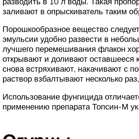
разводить в 10 л воды. Такая проп
заливают в опрыскиватель таким обр
Порошкообразное вещество следует 
эмульсии удобно развести в неболь
лучшего перемешивания флакон хор
открывают и доливают оставшееся к
снова встряхивают, накачивают с п
раствор взбалтывают несколько раз
Использование фунгицида отличаетс
применению препарата Топсин-М ук