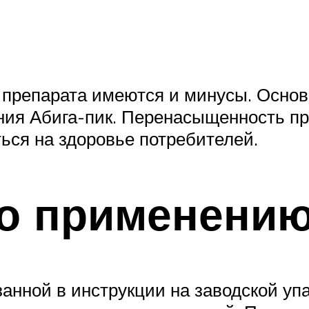
препарата имеются и минусы. Основ
ния Абига-пик. Перенасыщенность пр
ться на здоровье потребителей.
по применени
анной в инструкции на заводской упа