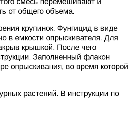
этого смесь перемешивают и
ть от общего объема.
рения крупинок. Фунгицид в виде
о в емкости опрыскивателя. Для
крыв крышкой. После чего
струкции. Заполненный флакон
ре опрыскивания, во время которой
урных растений. В инструкции по