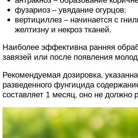
фузариоз – увядание огурцов;
вертициллез – начинается с гни
желтизну и некроз тканей.
Наиболее эффективна ранняя обраб
завязей или после появления молод
Рекомендуемая дозировка, указанная
разведенного фунгицида содержание
составляет 1 месяц, оно не должно 