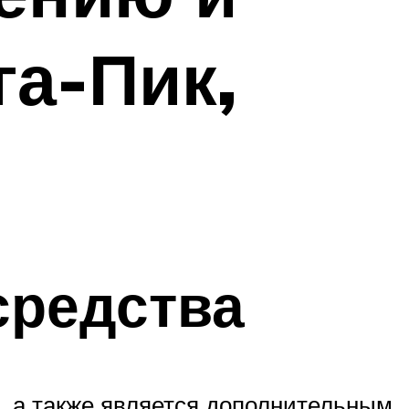
га-Пик,
средства
и, а также является дополнительным