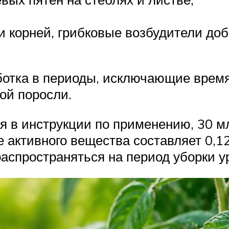
ли корней, грибковые возбудители до
отка в периоды, исключающие время 
ой поросли.
 в инструкции по применению, 30 мл р
 активного вещества составляет 0,12
распространяться на период уборки у