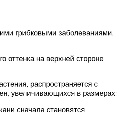
кими грибковыми заболеваниями,
о оттенка на верхней стороне
астения, распространяется с
тен, увеличивающихся в размерах;
ткани сначала становятся