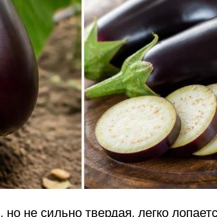
, но не сильно твердая, легко лопае