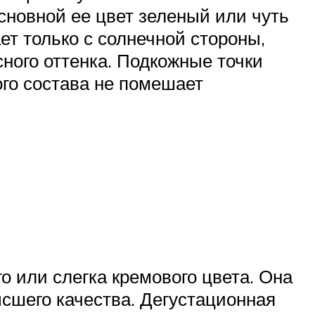
сновной ее цвет зеленый или чуть
т только с солнечной стороны,
ного оттенка. Подкожные точки
ого состава не помешает
о или слегка кремового цвета. Она
ысшего качества. Дегустационная