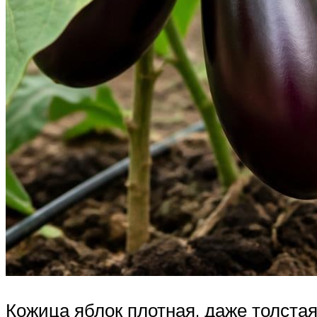
Кожица яблок плотная, даже толстая