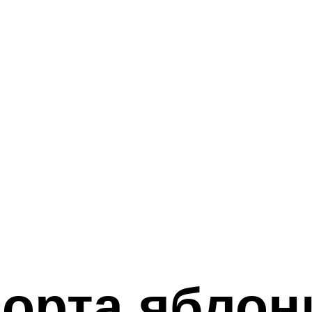
орта яблон