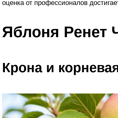
оценка от профессионалов достигает
Яблоня Ренет 
Крона и корнева