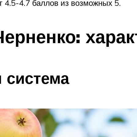
 4.5-4.7 баллов из возможных 5.
Черненко: харак
я система