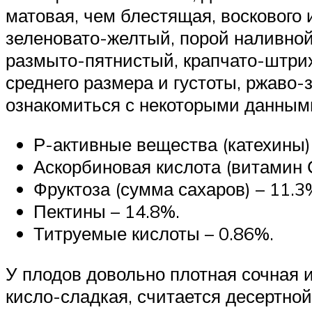
матовая, чем блестящая, воскового 
зеленовато-желтый, порой наливной
размыто-пятнистый, крапчато-штрих
среднего размера и густоты, ржаво-
ознакомиться с некоторыми данным
Р-активные вещества (катехины)
Аскорбиновая кислота (витамин 
Фруктоза (сумма сахаров) – 11.3
Пектины – 14.8%.
Титруемые кислоты – 0.86%.
У плодов довольно плотная сочная и
кисло-сладкая, считается десертной