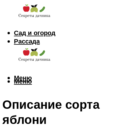
Сад и огород
Рассада
Цветы
Заготовки
Меню
Меню
Описание сорта
яблони