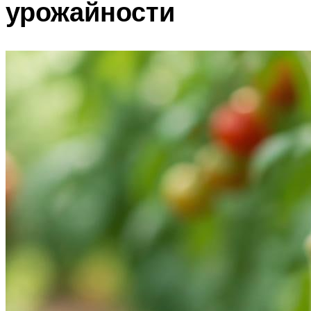
урожайности