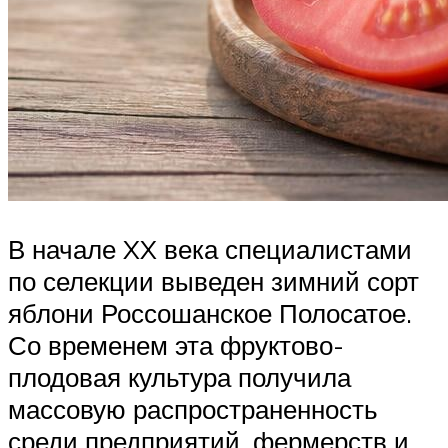
В начале XX века специалистами
по селекции выведен зимний сорт
яблони Россошанское Полосатое.
Со временем эта фруктово-
плодовая культура получила
массовую распространенность
среди предприятий, фермерств и