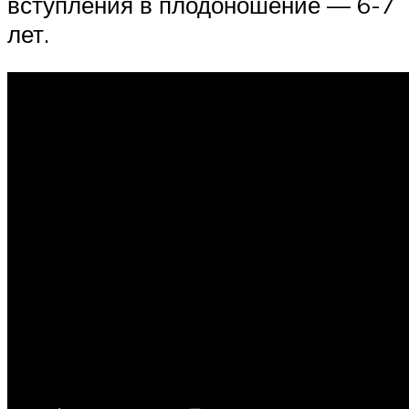
вступления в плодоношение — 6-7
лет.