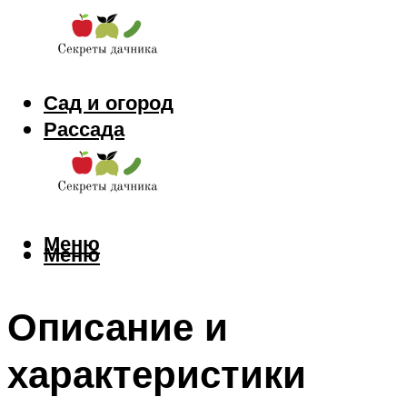
Сад и огород
Рассада
Цветы
Заготовки
Меню
Меню
Описание и
характеристики