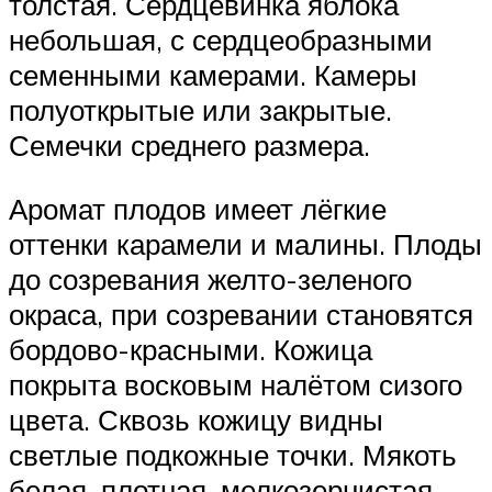
толстая. Сердцевинка яблока
небольшая, с сердцеобразными
семенными камерами. Камеры
полуоткрытые или закрытые.
Семечки среднего размера.
Аромат плодов имеет лёгкие
оттенки карамели и малины. Плоды
до созревания желто-зеленого
окраса, при созревании становятся
бордово-красными. Кожица
покрыта восковым налётом сизого
цвета. Сквозь кожицу видны
светлые подкожные точки. Мякоть
белая, плотная, мелкозернистая,