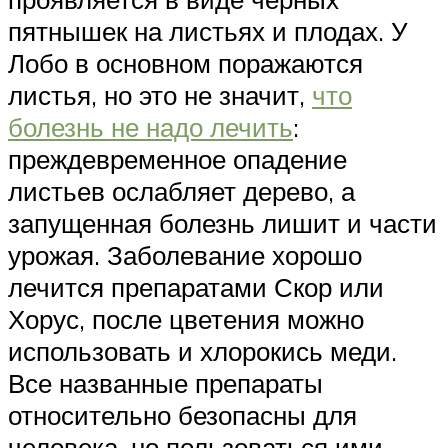
пятнышек на листьях и плодах. У
Лобо в основном поражаются
листья, но это не значит,
что
болезнь не надо лечить
:
преждевременное опадение
листьев ослабляет дерево, а
запущенная болезнь лишит и части
урожая. Заболевание хорошо
лечится препаратами Скор или
Хорус, после цветения можно
использовать и хлорокись меди.
Все названные препараты
относительно безопасны для
человека, но пользоваться ими