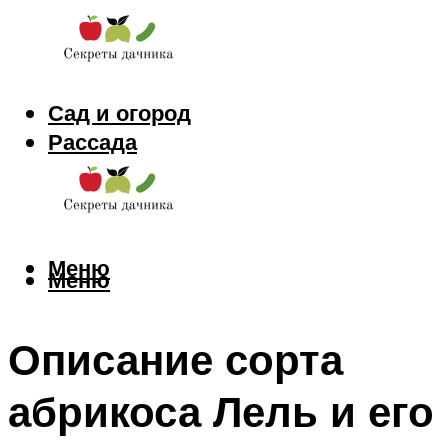
Сад и огород
Рассада
Цветы
Заготовки
Меню
Меню
Описание сорта
абрикоса Лель и его