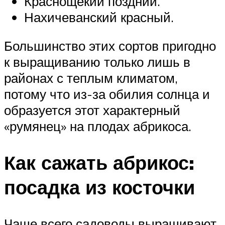
Краснощекий поздний.
Нахичеванский красный.
Большинство этих сортов пригодно
к выращиванию только лишь в
районах с теплым климатом,
потому что из-за обилия солнца и
образуется этот характерный
«румянец» на плодах абрикоса.
Как сажать абрикос:
посадка из косточки
Чаще всего садоводы выращивают