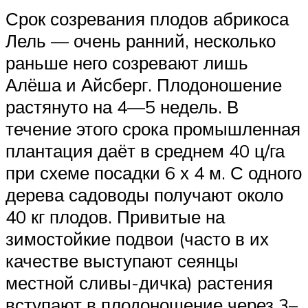
Срок созревания плодов абрикоса
Лель — очень ранний, несколько
раньше него созревают лишь
Алёша и Айсберг. Плодоношение
растянуто на 4—5 недель. В
течение этого срока промышленная
плантация даёт в среднем 40 ц/га
при схеме посадки 6 х 4 м. С одного
дерева садоводы получают около
40 кг плодов. Привитые на
зимостойкие подвои (часто в их
качестве выступают сеянцы
местной сливы-дичка) растения
вступают в плодоношение через 3–