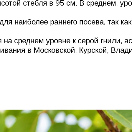
отой стебля в 95 см. В среднем, урож
ля наиболее раннего посева, так как
на среднем уровне к серой гнили, ас
ивания в Московской, Курской, Влад