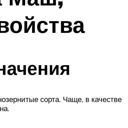
войства
начения
озернитые сорта. Чаще, в качестве
на.