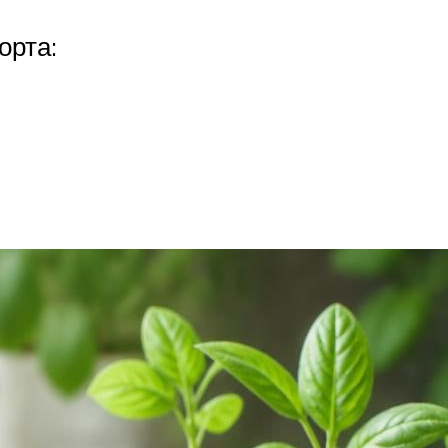
орта: