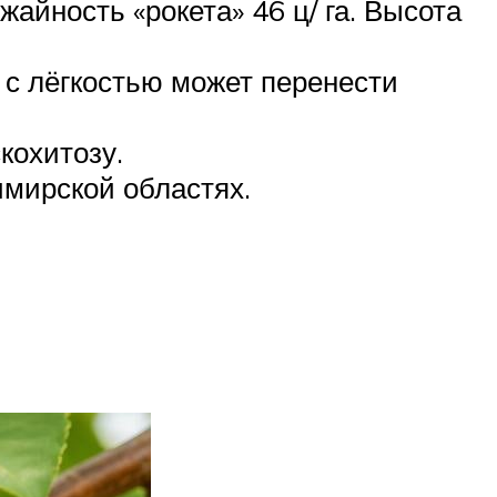
айность «рокета» 46 ц/ га. Высота
 с лёгкостью может перенести
кохитозу.
имирской областях.