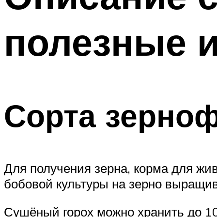
полезные и
Сорта зерноф
Для получения зерна, корма для жи
бобовой культуры на зерно выращи
Сушёный горох можно хранить до 10