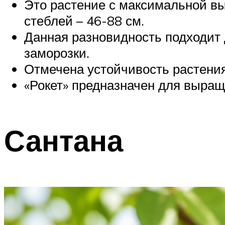
Это растение с максимальной выс
стеблей – 46-88 см.
Данная разновидность подходит д
заморозки.
Отмечена устойчивость растения 
«Рокет» предназначен для выращ
Сантана