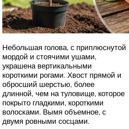
Небольшая голова, с приплюснутой
мордой и стоячими ушами,
украшена вертикальными
короткими рогами. Хвост прямой и
обросший шерстью, более
длинной, чем на туловище, которое
покрыто гладкими, короткими
волосками. Вымя объемное, с
двумя ровными сосцами.