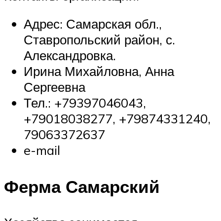
Адрес: Самарская обл.,
Ставропольский район, с.
Александровка.
Ирина Михайловна, Анна
Сергеевна
Тел.: +79397046043,
+79018038277, +79874331240,
79063372637
e-mail
Ферма Самарский