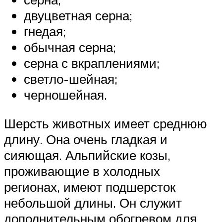
двуцветная серна;
гнедая;
обычная серна;
серна с вкраплениями;
светло-шейная;
черношейная.
Шерсть животных имеет среднюю
длину. Она очень гладкая и
сияющая. Альпийские козы,
проживающие в холодных
регионах, имеют подшерсток
небольшой длины. Он служит
дополнительным обогревом для