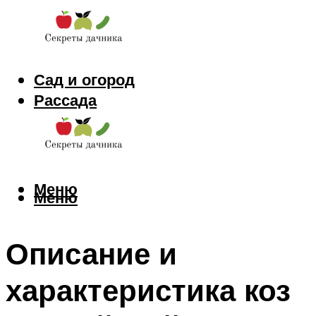
Сад и огород
Рассада
Цветы
Заготовки
Меню
Меню
Описание и
характеристика коз