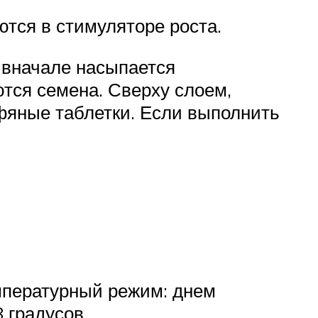
тся в стимуляторе роста.
 вначале насыпается
ются семена. Сверху слоем,
фяные таблетки. Если выполнить
мпературный режим: днем
 градусов.