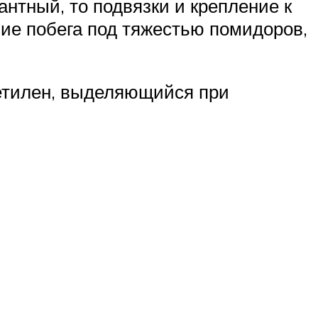
нтный, то подвязки и крепление к
ние побега под тяжестью помидоров,
цетилен, выделяющийся при