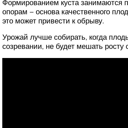
Формированием куста занимаются по
опорам − основа качественного пло
это может привести к обрыву.
Урожай лучше собирать, когда плод
созревании, не будет мешать росту