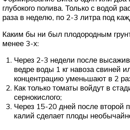
глубокого полива. Только с водой р
раза в неделю, по 2-3 литра под каж
Каким бы ни был плодородным грунт
менее 3-х:
Через 2-3 недели после высажива
ведре воды 1 кг навоза свиней и
концентрацию уменьшают в 2 раза
Как только томаты войдут в стад
сернокислого;
Через 15-20 дней после второй п
калий сделает плоды необычайн