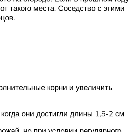
от такого места. Соседство с этими
цов.
полнительные корни и увеличить
когда они достигли длины 1,5-2 см
ожай, но при условии регулярного,