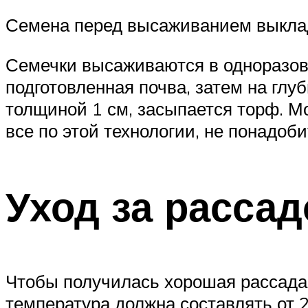
Семена перед высаживанием выклады
Семечки высаживаются в одноразов
подготовленная почва, затем на глу
толщиной 1 см, засыпается торф. 
все по этой технологии, не понадоб
Уход за расса
Чтобы получилась хорошая рассада
температура должна составлять от 20