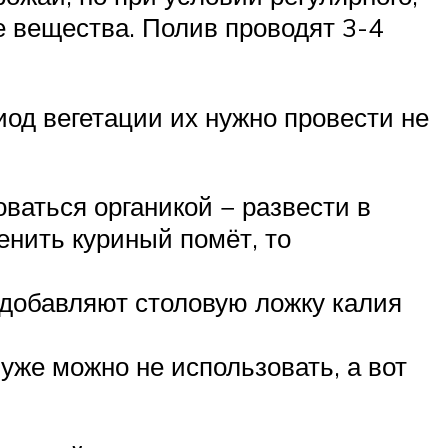
е вещества. Полив проводят 3-4
од вегетации их нужно провести не
ваться органикой − развести в
менить куриный помёт, то
и добавляют столовую ложку калия
уже можно не использовать, а вот