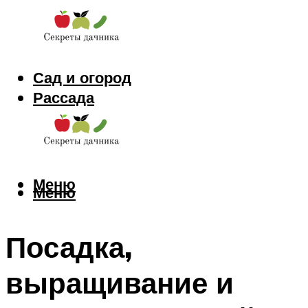
Сад и огород
Рассада
Цветы
Заготовки
Меню
Меню
Посадка,
выращивание и