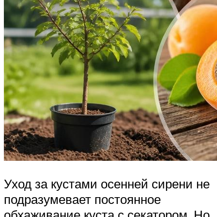
Уход за кустами осенней сирени не
подразумевает постоянное
обхаживание куста с секатором. Но,