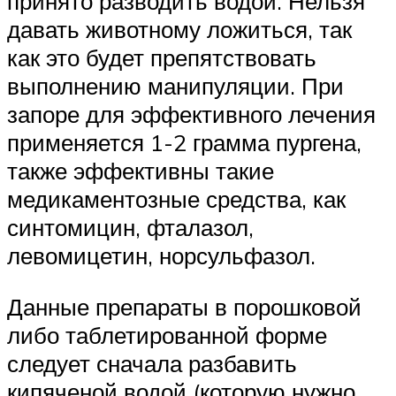
принято разводить водой. Нельзя
давать животному ложиться, так
как это будет препятствовать
выполнению манипуляции. При
запоре для эффективного лечения
применяется 1-2 грамма пургена,
также эффективны такие
медикаментозные средства, как
синтомицин, фталазол,
левомицетин, норсульфазол.
Данные препараты в порошковой
либо таблетированной форме
следует сначала разбавить
кипяченой водой (которую нужно