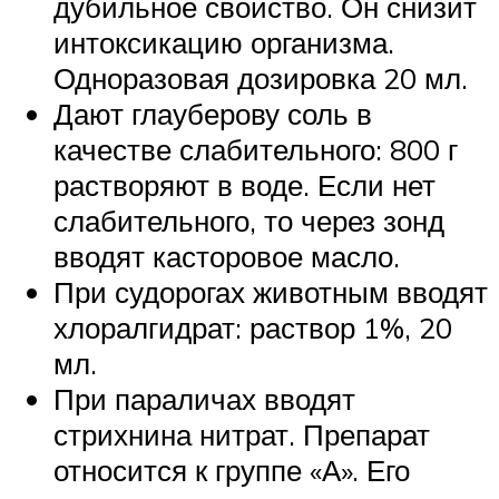
дубильное свойство. Он снизит
интоксикацию организма.
Одноразовая дозировка 20 мл.
Дают глауберову соль в
качестве слабительного: 800 г
растворяют в воде. Если нет
слабительного, то через зонд
вводят касторовое масло.
При судорогах животным вводят
хлоралгидрат: раствор 1%, 20
мл.
При параличах вводят
стрихнина нитрат. Препарат
относится к группе «А». Его