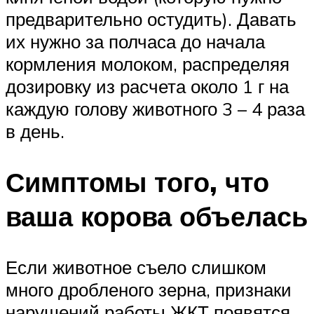
предварительно остудить). Давать
их нужно за полчаса до начала
кормления молоком, распределяя
дозировку из расчета около 1 г на
каждую голову животного 3 – 4 раза
в день.
Симптомы того, что
ваша корова объелась
Если животное съело слишком
много дробленого зерна, признаки
нарушений работы ЖКТ появятся