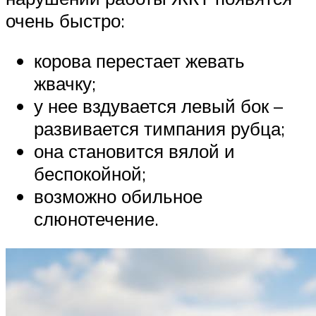
очень быстро:
корова перестает жевать
жвачку;
у нее вздувается левый бок –
развивается тимпания рубца;
она становится вялой и
беспокойной;
возможно обильное
слюнотечение.