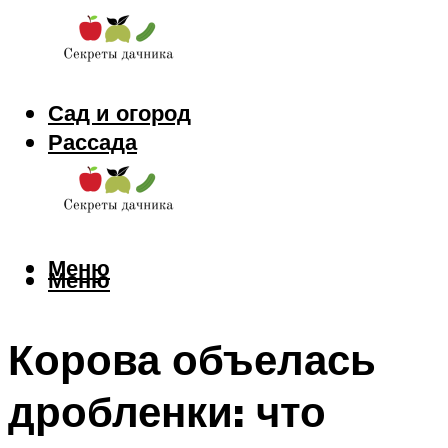
Сад и огород
Рассада
Цветы
Заготовки
Меню
Меню
Корова объелась
дробленки: что