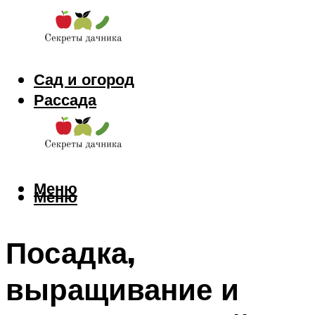
Сад и огород
Рассада
Цветы
Заготовки
Меню
Меню
Посадка,
выращивание и