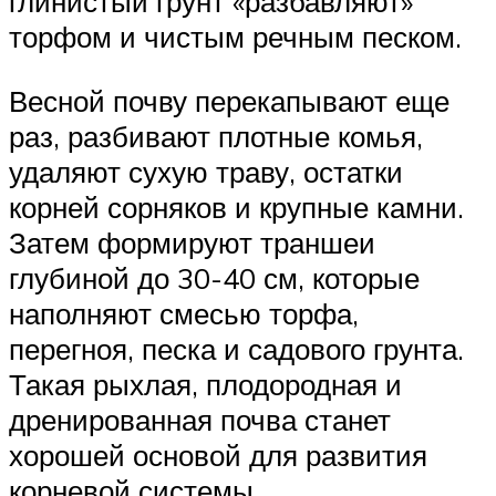
глинистый грунт «разбавляют»
торфом и чистым речным песком.
Весной почву перекапывают еще
раз, разбивают плотные комья,
удаляют сухую траву, остатки
корней сорняков и крупные камни.
Затем формируют траншеи
глубиной до 30-40 см, которые
наполняют смесью торфа,
перегноя, песка и садового грунта.
Такая рыхлая, плодородная и
дренированная почва станет
хорошей основой для развития
корневой системы.