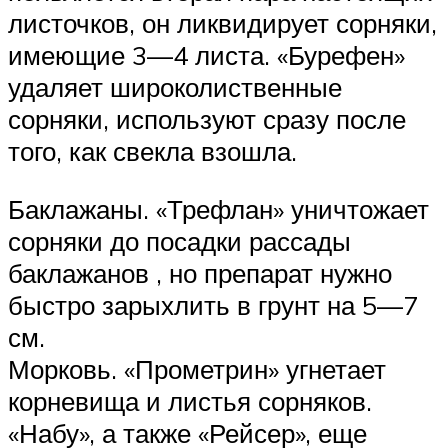
листочков, он ликвидирует сорняки,
имеющие 3—4 листа. «Бурефен»
удаляет широколиственные
сорняки, используют сразу после
того, как свекла взошла.
Баклажаны. «Трефлан» уничтожает
сорняки до посадки рассады
баклажанов , но препарат нужно
быстро зарыхлить в грунт на 5—7
см.
Морковь. «Прометрин» угнетает
корневища и листья сорняков.
«Набу», а также «Рейсер», еще