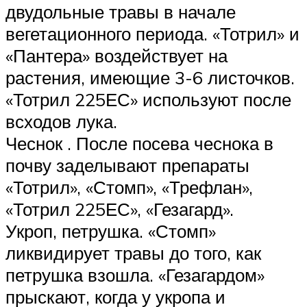
двудольные травы в начале
вегетационного периода. «Тотрил» и
«Пантера» воздействует на
растения, имеющие 3-6 листочков.
«Тотрил 225ЕС» используют после
всходов лука.
Чеснок . После посева чеснока в
почву заделывают препараты
«Тотрил», «Стомп», «Трефлан»,
«Тотрил 225ЕС», «Гезагард».
Укроп, петрушка. «Стомп»
ликвидирует травы до того, как
петрушка взошла. «Гезагардом»
прыскают, когда у укропа и