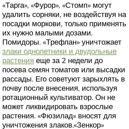
«Тарга», «Фурор», «Стомп» могут
удалить сорняки, не воздействуя на
посадки моркови, только применять
их нужно малыми дозами.
Помидоры. «Трефлан» уничтожает
злаки однолетники и двудольные
растения
еще за 2 недели до
посева семян томатов или высадки
рассады. Его советуют зарыхлять в
почву после внесения, используя
ротационный культиватор. Он не
может ликвидировать взрослые
растения. «Фюзилад» вносят для
уничтожения злаков.«Зенкор»