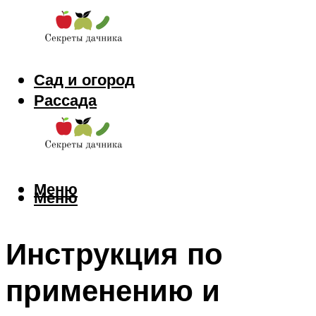
Сад и огород
Рассада
Цветы
Заготовки
Меню
Меню
Инструкция по
применению и