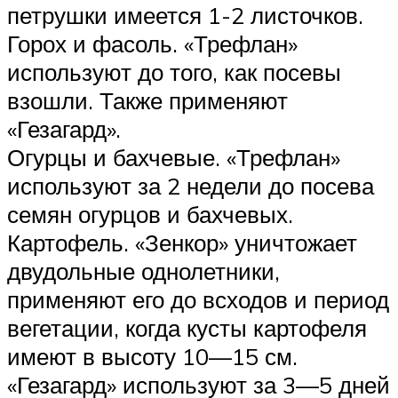
петрушки имеется 1-2 листочков.
Горох и фасоль. «Трефлан»
используют до того, как посевы
взошли. Также применяют
«Гезагард».
Огурцы и бахчевые. «Трефлан»
используют за 2 недели до посева
семян огурцов и бахчевых.
Картофель. «Зенкор» уничтожает
двудольные однолетники,
применяют его до всходов и период
вегетации, когда кусты картофеля
имеют в высоту 10—15 см.
«Гезагард» используют за 3—5 дней