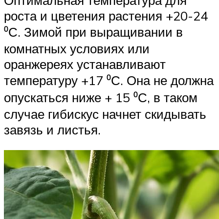
Оптимальная температура для
роста и цветения растения +20-24
⁰С. Зимой при выращивании в
комнатных условиях или
оранжереях устанавливают
температуру +17 ⁰С. Она не должна
опускаться ниже + 15 ⁰С, в таком
случае гибискус начнет скидывать
завязь и листья.