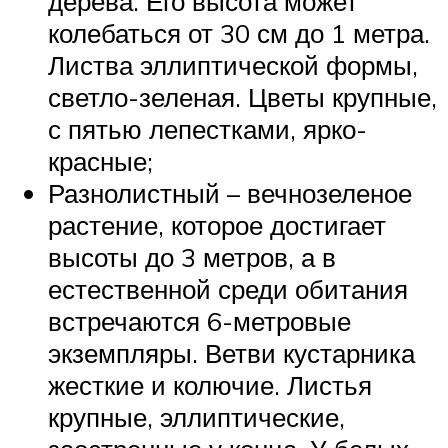
дерева. Его высота может
колебаться от 30 см до 1 метра.
Листва эллиптической формы,
светло-зеленая. Цветы крупные,
с пятью лепестками, ярко-
красные;
Разнолистный – вечнозеленое
растение, которое достигает
высоты до 3 метров, а в
естественной среди обитания
встречаются 6-метровые
экземпляры. Ветви кустарника
жесткие и колючие. Листья
крупные, эллиптические,