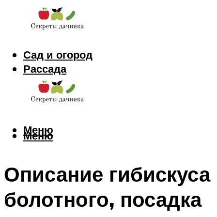
Сад и огород
Рассада
Цветы
Заготовки
Меню
Меню
Описание гибискуса
болотного, посадка