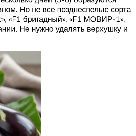
вном. Но не все позднеспелые сорта
с», «F1 бригадный», «F1 МОВИР-1»,
нии. Не нужно удалять верхушку и