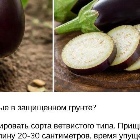
ые в защищенном грунте?
ровать сорта ветвистого типа. Прищ
лину 20-30 сантиметров, время упущ