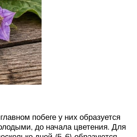
главном побеге у них образуется
молодыми, до начала цветения. Для
есколько дней (5-6) образуются