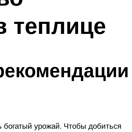
в теплице
рекомендации
ь богатый урожай. Чтобы добиться