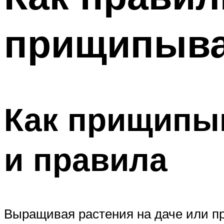
прищипыва
Как прищипы
и правила
Выращивая растения на даче или пр