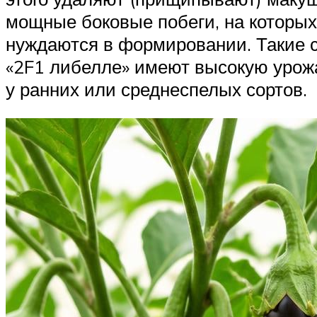
мощные боковые побеги, на которых 
нуждаются в формировании. Такие со
«2F1 либелле» имеют высокую урож
у ранних или среднеспелых сортов.