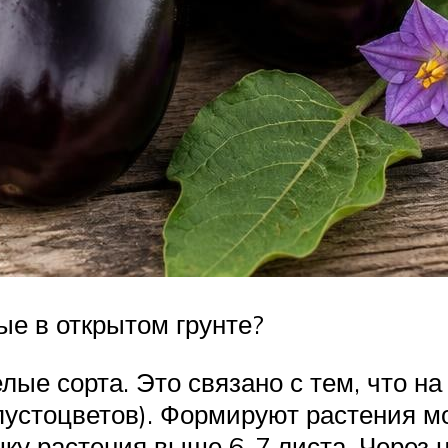
е в открытом грунте?
е сорта. Это связано с тем, что на 
 пустоцветов). Формируют растения 
ку растения выше 6-7 листа. Через н