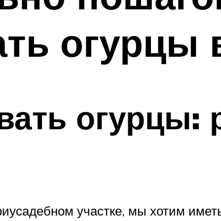
ть огурцы 
вать огурцы: 
иусадебном участке, мы хотим имет