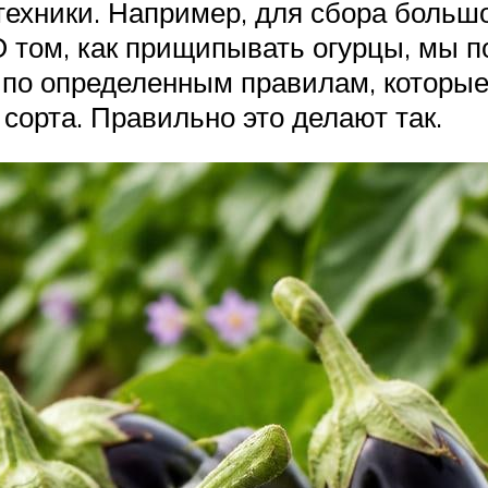
отехники. Например, для сбора больш
 том, как прищипывать огурцы, мы п
и по определенным правилам, которые
 сорта. Правильно это делают так.