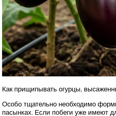
Как прищипывать огурцы, высаженн
Особо тщательно необходимо форми
пасынках. Если побеги уже имеют д