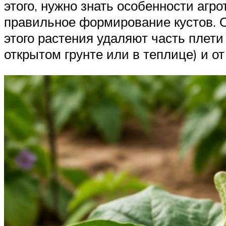
этого, нужно знать особенности агр
правильное формирование кустов. О
этого растения удаляют часть плет
открытом грунте или в теплице) и от