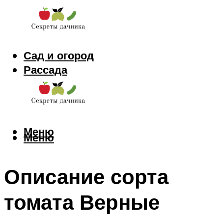
Сад и огород
Рассада
Цветы
Заготовки
Меню
Меню
Описание сорта
томата Верные