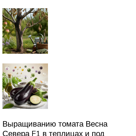
Выращиванию томата Весна
Севера F1 в теплицах и под