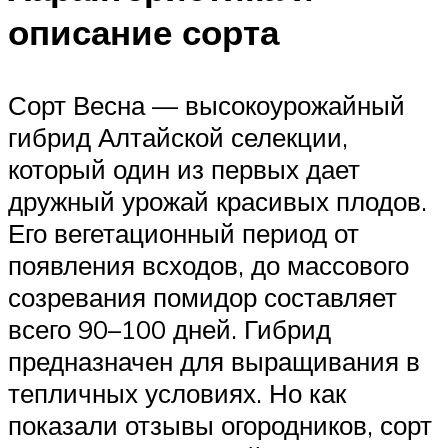
описание сорта
Сорт Весна — высокоурожайный
гибрид Алтайской селекции,
который один из первых дает
дружный урожай красивых плодов.
Его вегетационный период от
появления всходов, до массового
созревания помидор составляет
всего 90–100 дней. Гибрид
предназначен для выращивания в
тепличных условиях. Но как
показали отзывы огородников, сорт