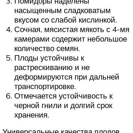
Помидоры наделены
насыщенным сладковатым
вкусом со слабой кислинкой.
Сочная, мясистая мякоть с 4-мя
камерами содержит небольшое
количество семян.
Плоды устойчивы к
растрескиванию и не
деформируются при дальней
транспортировке.
Отмечается устойчивость к
черной гнили и долгий срок
хранения.
Универсальные качества плодов