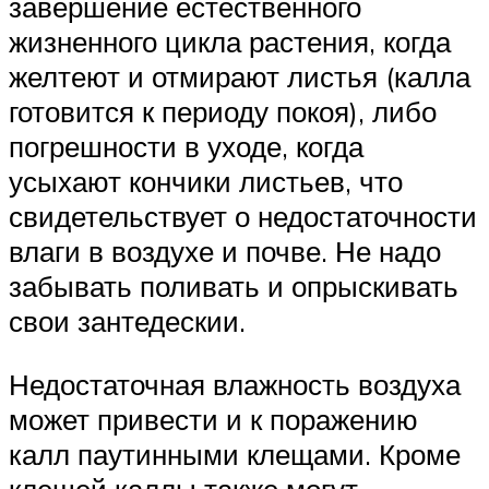
завершение естественного
жизненного цикла растения, когда
желтеют и отмирают листья (калла
готовится к периоду покоя), либо
погрешности в уходе, когда
усыхают кончики листьев, что
свидетельствует о недостаточности
влаги в воздухе и почве. Не надо
забывать поливать и опрыскивать
свои зантедескии.
Недостаточная влажность воздуха
может привести и к поражению
калл паутинными клещами. Кроме
клещей каллы также могут