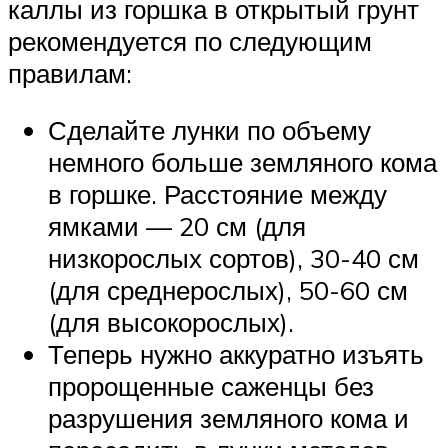
каллы из горшка в открытый грунт
рекомендуется по следующим
правилам:
Сделайте лунки по объему
немного больше земляного кома
в горшке. Расстояние между
ямками — 20 см (для
низкорослых сортов), 30-40 см
(для среднерослых), 50-60 см
(для высокорослых).
Теперь нужно аккуратно изъять
пророщенные саженцы без
разрушения земляного кома и