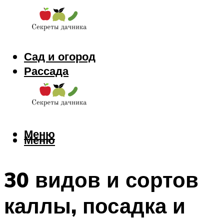
Сад и огород
Рассада
Цветы
Заготовки
Меню
Меню
30 видов и сортов
каллы, посадка и