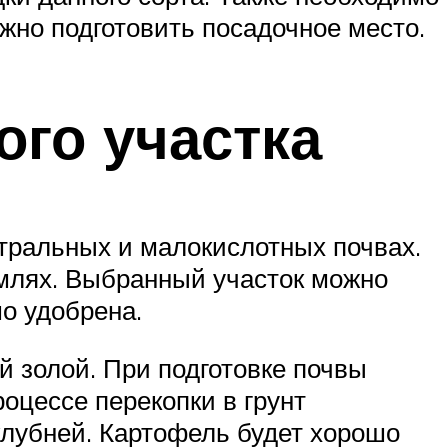
ужно подготовить посадочное место.
ого участка
йтральных и малокислотных почвах.
млях. Выбранный участок можно
о удобрена.
й золой. При подготовке почвы
оцессе перекопки в грунт
клубней. Картофель будет хорошо