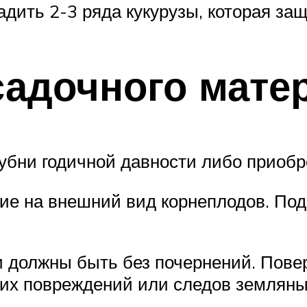
дить 2-3 ряда кукурузы, которая защ
садочного мате
лубни годичной давности либо приоб
ие на внешний вид корнеплодов. Под
 должны быть без почернений. Пове
ких повреждений или следов земляны