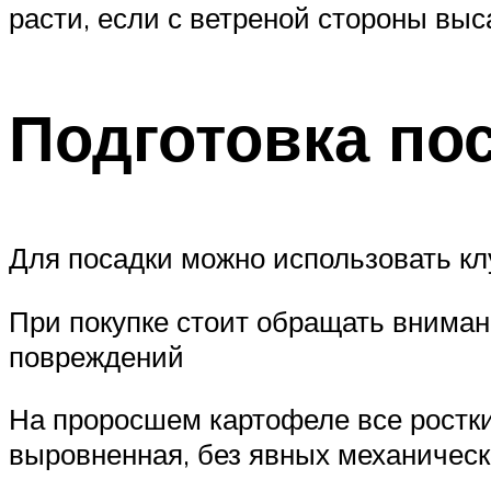
расти, если с ветреной стороны выса
Подготовка по
Для посадки можно использовать к
При покупке стоит обращать вниман
повреждений
На проросшем картофеле все ростки
выровненная, без явных механичес