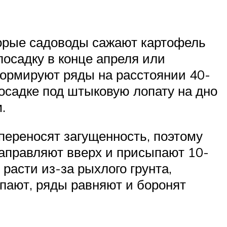
торые садоводы сажают картофель
осадку в конце апреля или
формируют ряды на расстоянии 40-
осадке под штыковую лопату на дно
.
 переносят загущенность, поэтому
направляют вверх и присыпают 10-
расти из-за рыхлого грунта,
ыпают, ряды равняют и боронят