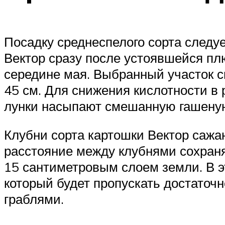
Посадку среднеспелого сорта следу
Вектор сразу после устоявшейся пл
середине мая. Выбранный участок с
45 см. Для снижения кислотности в
лунки насыпают смешанную гашеную
Клубни сорта картошки Вектор сажаю
расстояние между клубнями сохраня
15 сантиметровым слоем земли. В эт
который будет пропускать достаточн
граблями.