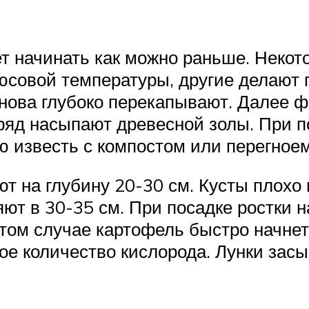
ет начинать как можно раньше. Неко
юсовой температуры, другие делают п
нова глубоко перекапывают. Далее 
 ряд насыпают древесной золы. При п
 известь с компостом или перегноем
т на глубину 20-30 см. Кусты плохо
ют в 30-35 см. При посадке ростки 
ом случае картофель быстро начнет 
ое количество кислорода. Лунки зас