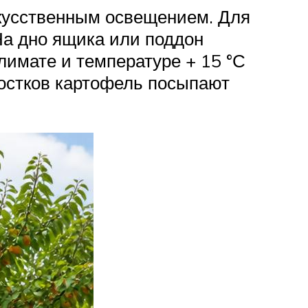
кусственным освещением. Для
а дно ящика или поддон
имате и температуре + 15 °С
ростков картофель посыпают