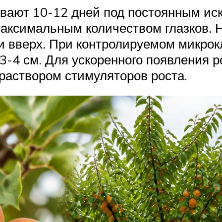
вают 10-12 дней под постоянным ис
аксимальным количеством глазков. Н
 вверх. При контролируемом микрокл
 3-4 см. Для ускоренного появления 
раствором стимуляторов роста.