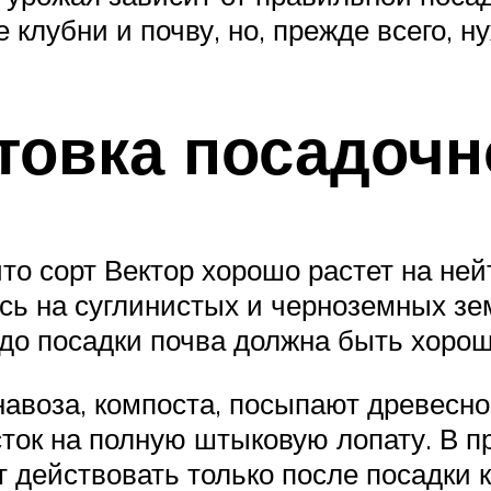
клубни и почву, но, прежде всего, н
товка посадочн
что сорт Вектор хорошо растет на не
сь на суглинистых и черноземных зе
 до посадки почва должна быть хорош
авоза, компоста, посыпают древесно
ток на полную штыковую лопату. В пр
 действовать только после посадки 