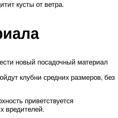
итит кусты от ветра.
риала
рести новый посадочный материал
ойдут клубни средних размеров, без
рхность приветствуется
х вредителей.