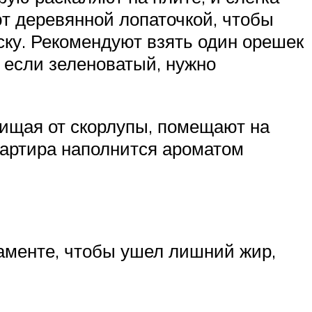
 деревянной лопаточкой, чтобы
уску. Рекомендуют взять один орешек
, если зеленоватый, нужно
чищая от скорлупы, помещают на
квартира наполнится ароматом
гаменте, чтобы ушел лишний жир,