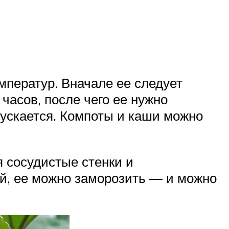
мператур. Вначале ее следует
часов, после чего ее нужно
пускается. Компоты и каши можно
я сосудистые стенки и
ой, ее можно заморозить — и можно