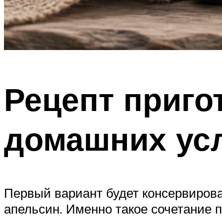
Рецепт приго
домашних ус
Первый вариант будет консервирован
апельсин. Именно такое сочетание п