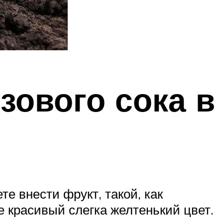
зового сока в
е внести фрукт, такой, как
е красивый слегка желтенький цвет.