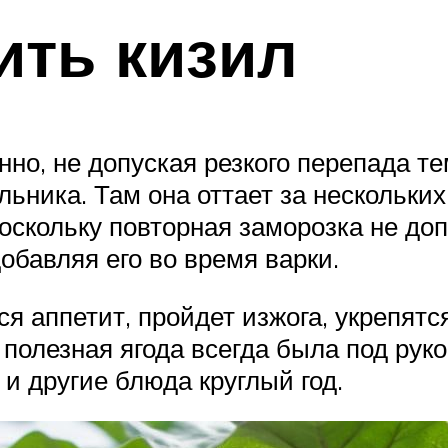
ить кизил
но, не допуская резкого перепада те
ьника. Там она оттает за нескольких 
оскольку повторная заморозка не до
обавляя его во время варки.
ся аппетит, пройдет изжога, укрепятс
 полезная ягода всегда была под рук
и другие блюда круглый год.