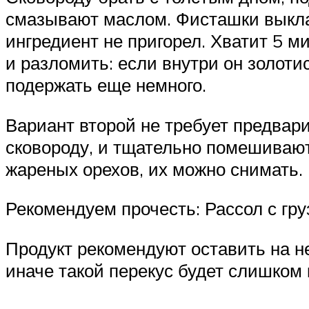
смазывают маслом. Фисташки выкла
ингредиент не пригорел. Хватит 5 м
и разломить: если внутри он золоти
подержать еще немного.
Вариант второй не требует предвар
сковороду, и тщательно помешивают.
жареных орехов, их можно снимать.
Рекомендуем прочесть: Рассол с гр
Продукт рекомендуют оставить на н
иначе такой перекус будет слишком