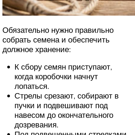
Обязательно нужно правильно
собрать семена и обеспечить
должное хранение:
К сбору семян приступают,
когда коробочки начнут
лопаться.
Стрелы срезают, собирают в
пучки и подвешивают под
навесом до окончательного
дозревания.
Под подвешенными стрелками