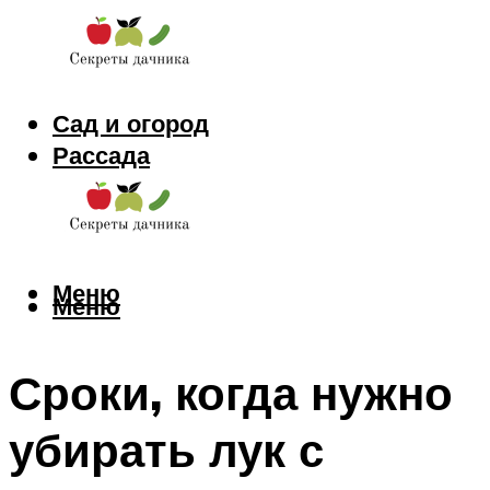
Сад и огород
Рассада
Цветы
Заготовки
Меню
Меню
Сроки, когда нужно
убирать лук с