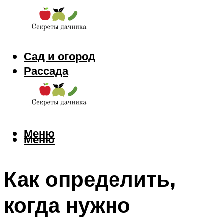
Сад и огород
Рассада
Цветы
Заготовки
Меню
Меню
Как определить,
когда нужно