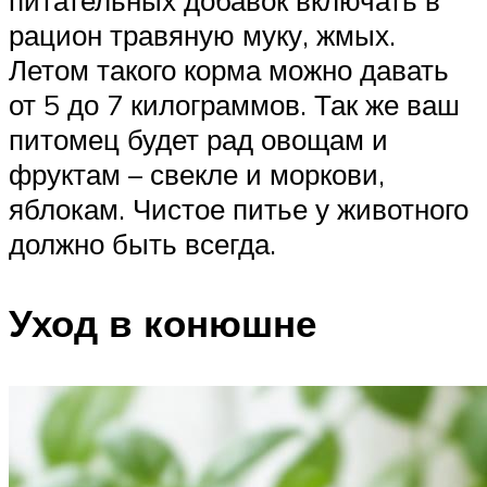
питательных добавок включать в
рацион травяную муку, жмых.
Летом такого корма можно давать
от 5 до 7 килограммов. Так же ваш
питомец будет рад овощам и
фруктам – свекле и моркови,
яблокам. Чистое питье у животного
должно быть всегда.
Уход в конюшне