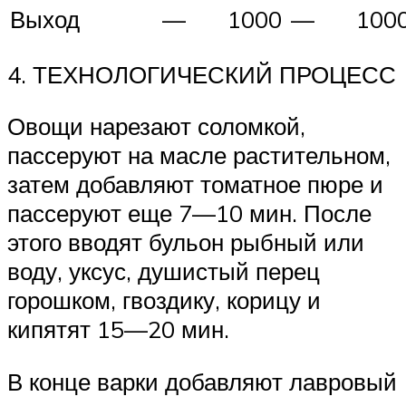
Выход
—
1000
—
100
4. ТЕХНОЛОГИЧЕСКИЙ ПРОЦЕСС
Овощи нарезают соломкой,
пассеруют на масле растительном,
затем добавляют томатное пюре и
пассеруют еще 7—10 мин. После
этого вводят бульон рыбный или
воду, уксус, душистый перец
горошком, гвоздику, корицу и
кипятят 15—20 мин.
В конце варки добавляют лавровый