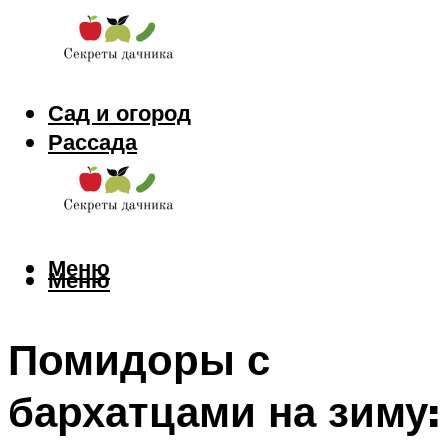
Сад и огород
Рассада
Цветы
Заготовки
Меню
Меню
Помидоры с
бархатцами на зиму: