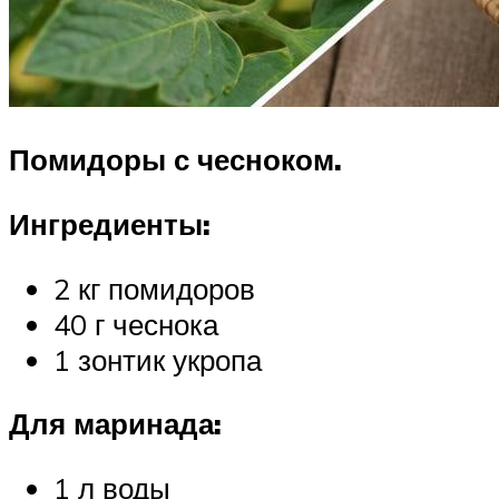
Помидоры с чесноком.
Ингредиенты:
2 кг помидоров
40 г чеснока
1 зонтик укропа
Для маринада:
1 л воды