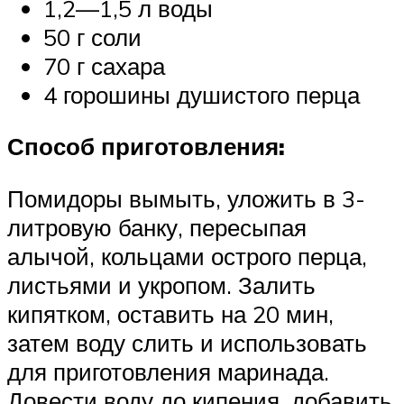
1,2—1,5 л воды
50 г соли
70 г сахара
4 горошины душистого перца
Способ приготовления:
Помидоры вымыть, уложить в 3-
литровую банку, пересыпая
алычой, кольцами острого перца,
листьями и укропом. Залить
кипятком, оставить на 20 мин,
затем воду слить и использовать
для приготовления маринада.
Довести воду до кипения, добавить