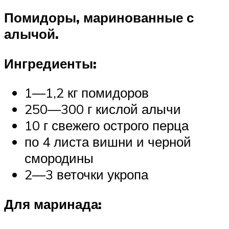
Помидоры, маринованные с
алычой.
Ингредиенты:
1—1,2 кг помидоров
250—300 г кислой алычи
10 г свежего острого перца
по 4 листа вишни и черной
смородины
2—3 веточки укропа
Для маринада: