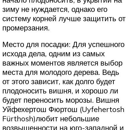
зиму не нуждается, однако его
систему корней лучше защитить от
промерзания.
Место для посадки: Для успешного
исхода дела, одним из самых
важных моментов является выбор
места для молодого дерева. Ведь
от этого зависит, как долго будет
плодоносить вишня, и хорошо ли
будет переносить морозы. Вишня
Уйфехертош Фюртош (Uyfehertosh
Fürthosh)любит небольшие
возвышенности на юго-западной и