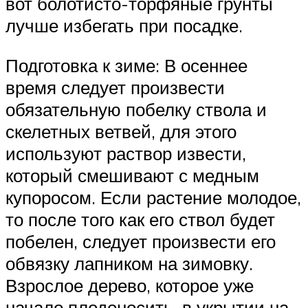
вот болотисто-торфяные грунты
лучше избегать при посадке.
Подготовка к зиме: В осеннее
время следует произвести
обязательную побелку ствола и
скелетных ветвей, для этого
используют раствор извести,
который смешивают с медным
купоросом. Если растение молодое,
то после того как его ствол будет
побелен, следует произвести его
обвязку лапником на зимовку.
Взрослое дерево, которое уже
начало плодоносить, в укрытии на