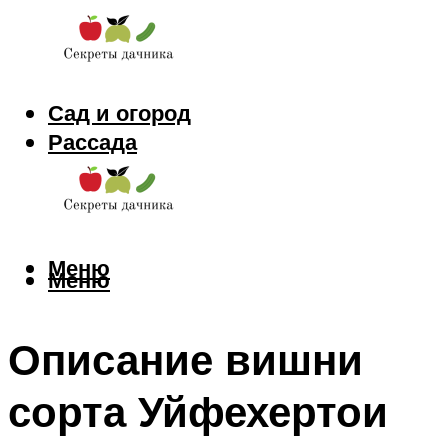
Сад и огород
Рассада
Цветы
Заготовки
Меню
Меню
Описание вишни
сорта Уйфехертои