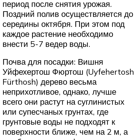
период после снятия урожая.
Поздний полив осуществляется до
середины октября. При этом под
каждое растение необходимо
внести 5-7 ведер воды.
Почва для посадки: Вишня
Уйфехертош Фюртош (Uyfehertosh
Fürthosh) дерево весьма
неприхотливое, однако, лучше
всего они растут на суглинистых
или супесчаных грунтах, где
грунтовые воды не подходят к
поверхности ближе, чем на 2 м, а