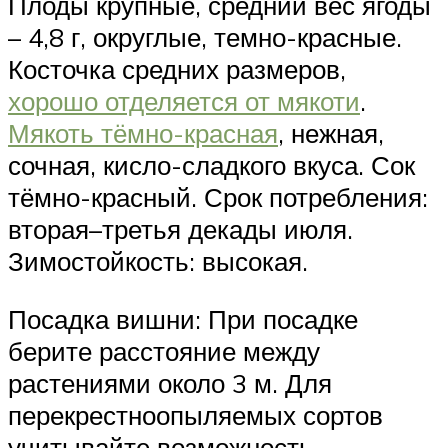
Плоды крупные, средний вес ягоды
– 4,8 г, округлые, темно-красные.
Косточка средних размеров,
хорошо отделяется от мякоти
.
Мякоть тёмно-красная
, нежная,
сочная, кисло-сладкого вкуса. Сок
тёмно-красный. Срок потребления:
вторая–третья декады июля.
Зимостойкость: высокая.
Посадка вишни: При посадке
берите расстояние между
растениями около 3 м. Для
перекрестноопыляемых сортов
учитывайте возможность