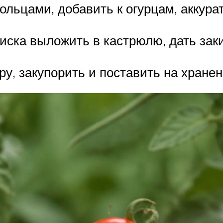
кольцами, добавить к огурцам, аккур
иска выложить в кастрюлю, дать заки
у, закупорить и поставить на хранен