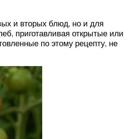
вых и вторых блюд, но и для
леб, приготавливая открытые или
отовленные по этому рецепту, не