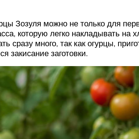
урцы Зозуля можно не только для пер
сса, которую легко накладывать на х
ь сразу много, так как огурцы, приг
ся закисание заготовки.