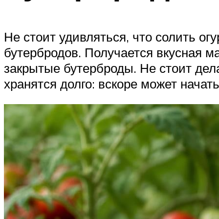
Не стоит удивляться, что солить ог
бутербродов. Получается вкусная ма
закрытые бутерброды. Не стоит делат
хранятся долго: вскоре может начать