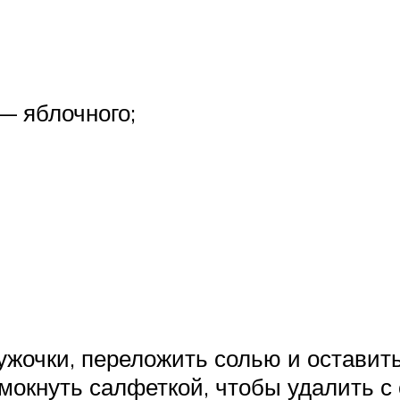
— яблочного;
жочки, переложить солью и оставить 
омокнуть салфеткой, чтобы удалить 