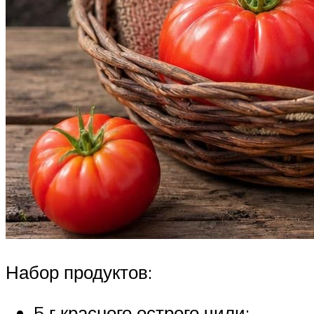
Набор продуктов:
5 г красного острого чили;