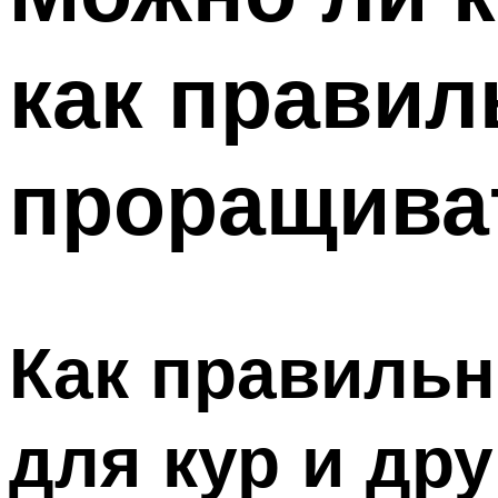
как правил
проращива
Как правиль
для кур и дру