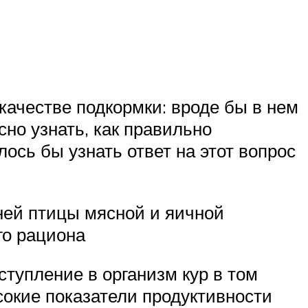
качестве подкормки: вроде бы в нем
но узнать, как правильно
ось бы узнать ответ на этот вопрос
ней птицы мясной и яичной
го рациона
тупление в организм кур в том
сокие показатели продуктивности