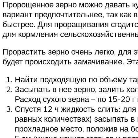
Пророщенное зерно можно давать ку
вариант предпочтительнее, так как 
быстрее. Для проращивания сгодитс
для кормления сельскохозяйственн
Прорастить зерно очень легко, для э
будет происходить замачивание. Эт
Найти подходящую по объему тар
Засыпать в нее зерно, залить хо
Расход сухого зерна – по 15-20 г 
Спустя 12 ч жидкость слить: для
равных количествах) засыпать в 
прохладное место, положив на б