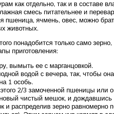
рам как отдельно, так и в составе в
влажная смесь питательнее и перевар
я пшеница, ячмень, овес, можно бра
ых животных.
того понадобится только само зерно, 
апы приготовления:
у, вымыть ее с марганцовкой.
лодной водой с вечера, так, чтобы он
на 1 особь.
 этого 2/3 замоченной пшеницы или о
новый чистый мешок, и дождавшись ко
ок и распределив зерно равномерно п