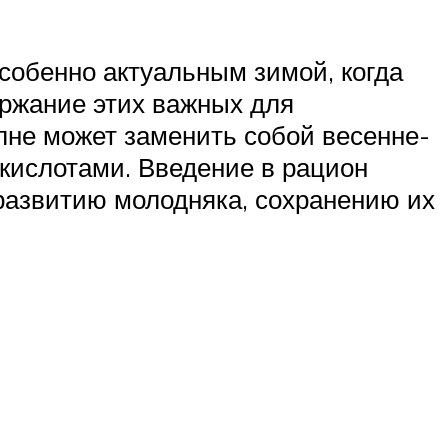
собенно актуальным зимой, когда
ержание этих важных для
лне может заменить собой весенне-
окислотами. Введение в рацион
развитию молодняка, сохранению их