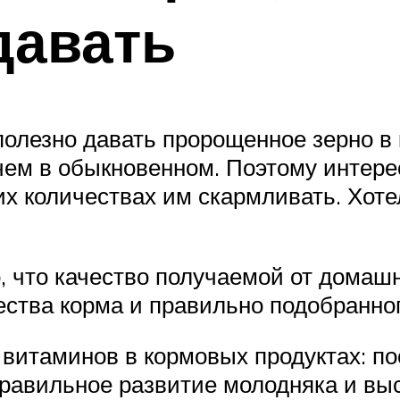
давать
олезно давать пророщенное зерно в 
чем в обыкновенном. Поэтому интерес
их количествах им скармливать. Хотел
, что качество получаемой от домаш
ества корма и правильно подобранно
витаминов в кормовых продуктах: пос
 правильное развитие молодняка и вы