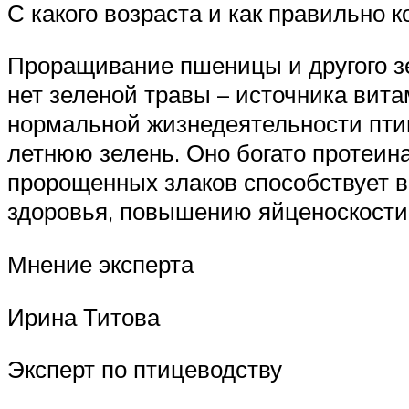
С какого возраста и как правильно 
Проращивание пшеницы и другого зе
нет зеленой травы – источника вит
нормальной жизнедеятельности птиц
летнюю зелень. Оно богато протеин
пророщенных злаков способствует 
здоровья, повышению яйценоскости 
Мнение эксперта
Ирина Титова
Эксперт по птицеводству