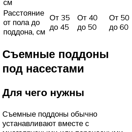
см
Расстояние
От 35
От 40
От 50
от пола до
до 45
до 50
до 60
поддона, см
Съемные поддоны
под насестами
Для чего нужны
Съемные поддоны обычно
устанавливают вместе с