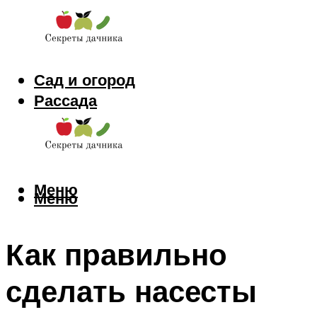
Сад и огород
Рассада
Цветы
Заготовки
Меню
Меню
Как правильно
сделать насесты