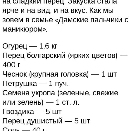
на сладкий перец. Закуска стала
ярче и на вид, и на вкус. Как мы
зовем в семье «Дамские пальчики с
маникюром».
Огурец — 1,6 кг
Перец болгарский (ярких цветов) —
400 г
Чеснок (крупная головка) — 1 шт
Петрушка — 1 пуч.
Семена укропа (зеленые, свежие
или зелень) — 1 ст. л.
Гвоздика — 5 шт
Перец душистый — 5 шт
Соль — 40 г