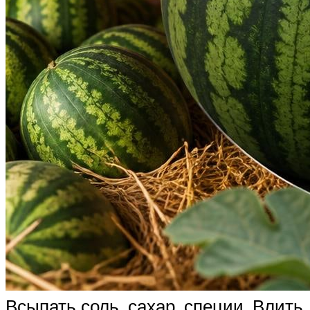
Всыпать соль, сахар, специи. Влить