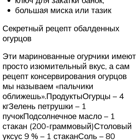
ключ для закатки банок,
большая миска или тазик
Секретный рецепт обалденных
огурцов
Эти маринованные огурчики имеют
просто изюмительный вкус, а сам
рецепт консервирования огурцов
мы называем «пальчики
оближешь».ПродуктыОгурцы – 4
кгЗелень петрушки – 1
пучокПодсолнечное масло – 1
стакан (200-граммовый)Столовый
уксус 9 % – 1 стаканСоль – 80