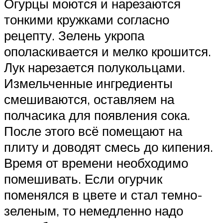
Огурцы моются и нарезаются
тонкими кружками согласно
рецепту. Зелень укропа
ополаскивается и мелко крошится.
Лук нарезается полукольцами.
Измельченные ингредиенты
смешиваются, оставляем на
полчасика для появления сока.
После этого всё помещают на
плиту и доводят смесь до кипения.
Время от времени необходимо
помешивать. Если огурчик
поменялся в цвете и стал темно-
зеленым, то немедленно надо