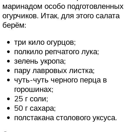
маринадом особо подготовленных
огурчиков. Итак, для этого салата
берём:
три кило огурцов;
полкило репчатого лука;
зелень укропа;
пару лавровых листка;
чуть-чуть черного перца в
горошинах;
25 г соли;
50 г сахара;
полстакана столового уксуса.