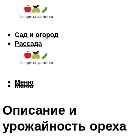
Сад и огород
Рассада
Цветы
Заготовки
Меню
Меню
Описание и
урожайность ореха