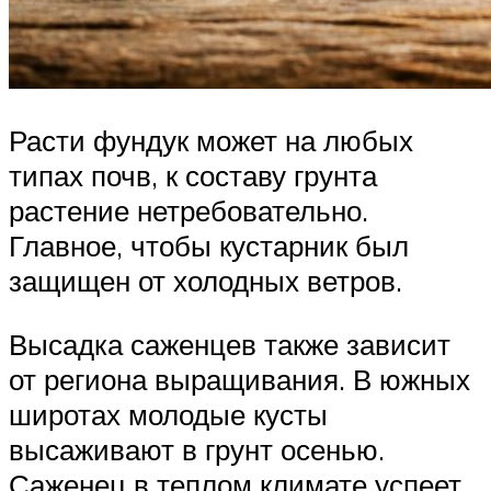
Расти фундук может на любых
типах почв, к составу грунта
растение нетребовательно.
Главное, чтобы кустарник был
защищен от холодных ветров.
Высадка саженцев также зависит
от региона выращивания. В южных
широтах молодые кусты
высаживают в грунт осенью.
Саженец в теплом климате успеет